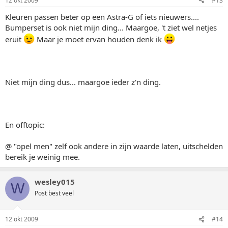
12 okt 2009
#13
Kleuren passen beter op een Astra-G of iets nieuwers....
Bumperset is ook niet mijn ding... Maargoe, 't ziet wel netjes
eruit
Maar je moet ervan houden denk ik
Niet mijn ding dus... maargoe ieder z'n ding.
En offtopic:
@ "opel men" zelf ook andere in zijn waarde laten, uitschelden
bereik je weinig mee.
wesley015
W
Post best veel
12 okt 2009
#14