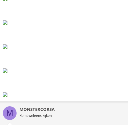
MONSTERCORSA
M
Komt weleens kijken