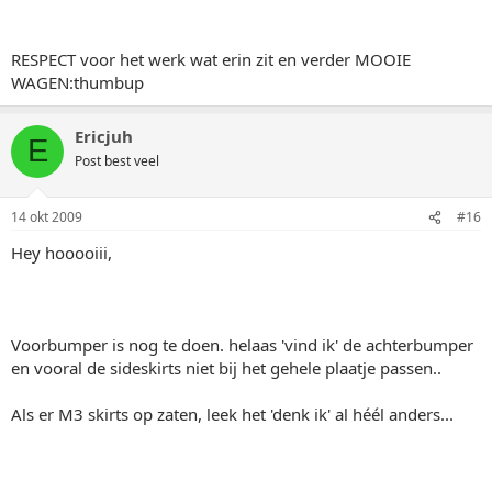
RESPECT voor het werk wat erin zit en verder MOOIE
WAGEN:thumbup
Ericjuh
E
Post best veel
14 okt 2009
#16
Hey hooooiii,
Voorbumper is nog te doen. helaas 'vind ik' de achterbumper
en vooral de sideskirts niet bij het gehele plaatje passen..
Als er M3 skirts op zaten, leek het 'denk ik' al héél anders...