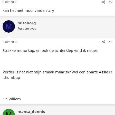
8 okt 2009
#2
kan het niet mooi vinden :cry
misaborg
M
Post best veel
8 okt 2009
#3
Strakke motorkap, en ook de achterklep vind ik netjes,
Verder is het niet mijn smaak maar zkr wel een aparte Assie F!
:thumbup
Gr. Willem
manta_dennis
M