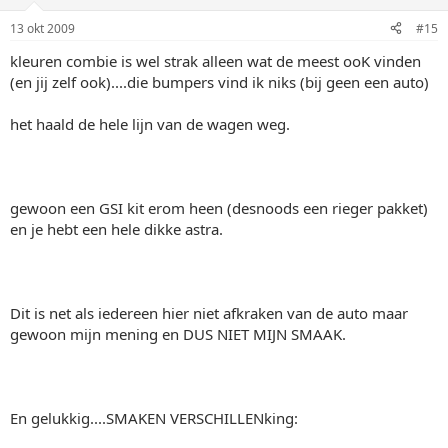
13 okt 2009
#15
kleuren combie is wel strak alleen wat de meest ooK vinden
(en jij zelf ook)....die bumpers vind ik niks (bij geen een auto)
het haald de hele lijn van de wagen weg.
gewoon een GSI kit erom heen (desnoods een rieger pakket)
en je hebt een hele dikke astra.
Dit is net als iedereen hier niet afkraken van de auto maar
gewoon mijn mening en DUS NIET MIJN SMAAK.
En gelukkig....SMAKEN VERSCHILLENking: