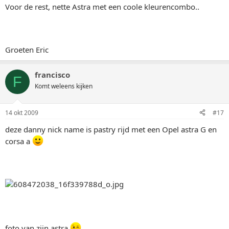
Voor de rest, nette Astra met een coole kleurencombo..
Groeten Eric
francisco
F
Komt weleens kijken
14 okt 2009
#17
deze danny nick name is pastry rijd met een Opel astra G en
corsa a
foto van zijn astra