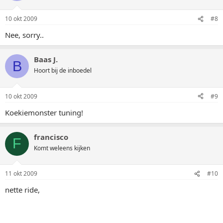
10 okt 2009
#8
Nee, sorry..
Baas J.
B
Hoort bij de inboedel
10 okt 2009
#9
Koekiemonster tuning!
francisco
F
Komt weleens kijken
11 okt 2009
#10
nette ride,