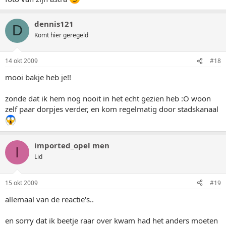
dennis121
D
Komt hier geregeld
14 okt 2009
#18
mooi bakje heb je!!
zonde dat ik hem nog nooit in het echt gezien heb :O woon
zelf paar dorpjes verder, en kom regelmatig door stadskanaal
imported_opel men
I
Lid
15 okt 2009
#19
allemaal van de reactie's..
en sorry dat ik beetje raar over kwam had het anders moeten