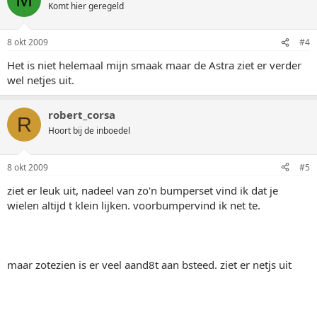
Komt hier geregeld
8 okt 2009
#4
Het is niet helemaal mijn smaak maar de Astra ziet er verder
wel netjes uit.
robert_corsa
R
Hoort bij de inboedel
8 okt 2009
#5
ziet er leuk uit, nadeel van zo'n bumperset vind ik dat je
wielen altijd t klein lijken. voorbumpervind ik net te.
maar zotezien is er veel aand8t aan bsteed. ziet er netjs uit