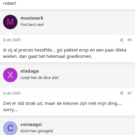
robert
mooiwark
M
Post best veel
8 okt 2009
#6
ik zij al precies hezelfde... gsi pakket erop en een paar dikke
wielen. dan gaat het helemaal goedkomen.
xladage
X
Loopt hier de deur plat
9 okt 2009
#7
Ziet er idd strak uit, maar de kleuren zijn niet mijn ding....
sorry....
corsaagsi
C
Komt hier geregeld