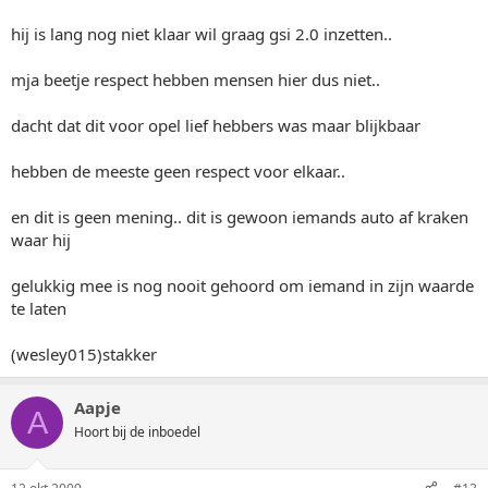
hij is lang nog niet klaar wil graag gsi 2.0 inzetten..
mja beetje respect hebben mensen hier dus niet..
dacht dat dit voor opel lief hebbers was maar blijkbaar
hebben de meeste geen respect voor elkaar..
en dit is geen mening.. dit is gewoon iemands auto af kraken
waar hij
gelukkig mee is nog nooit gehoord om iemand in zijn waarde
te laten
(wesley015)stakker
Aapje
A
Hoort bij de inboedel