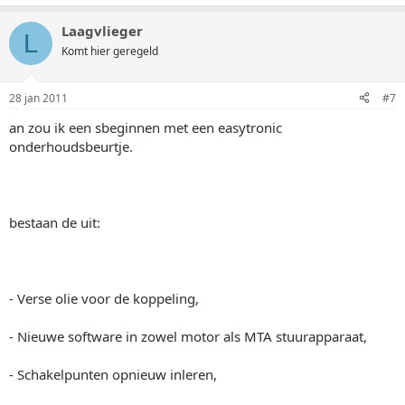
Laagvlieger
L
Komt hier geregeld
28 jan 2011
#7
an zou ik een sbeginnen met een easytronic
onderhoudsbeurtje.
bestaan de uit:
- Verse olie voor de koppeling,
- Nieuwe software in zowel motor als MTA stuurapparaat,
- Schakelpunten opnieuw inleren,