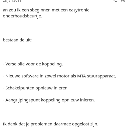
28 jan 2011
#6
an zou ik een sbeginnen met een easytronic
onderhoudsbeurtje.
bestaan de uit:
- Verse olie voor de koppeling,
- Nieuwe software in zowel motor als MTA stuurapparaat,
- Schakelpunten opnieuw inleren,
- Aangrijpingspunt koppeling opnieuw inleren.
Ik denk dat je problemen daarmee opgelost zijn.