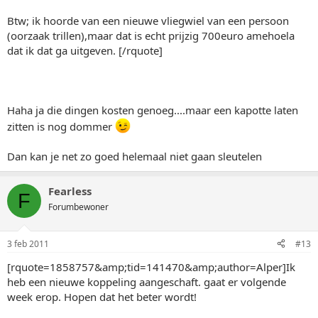
Btw; ik hoorde van een nieuwe vliegwiel van een persoon
(oorzaak trillen),maar dat is echt prijzig 700euro amehoela
dat ik dat ga uitgeven. [/rquote]
Haha ja die dingen kosten genoeg....maar een kapotte laten
zitten is nog dommer
Dan kan je net zo goed helemaal niet gaan sleutelen
Fearless
F
Forumbewoner
3 feb 2011
#13
[rquote=1858757&amp;tid=141470&amp;author=Alper]Ik
heb een nieuwe koppeling aangeschaft. gaat er volgende
week erop. Hopen dat het beter wordt!