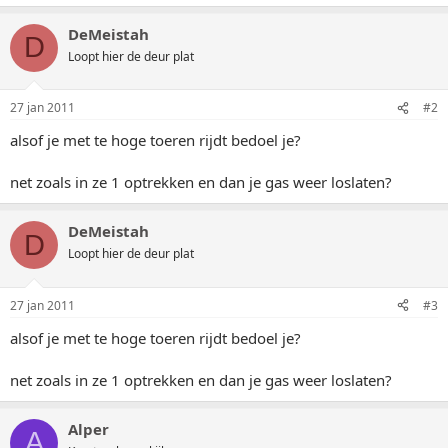
DeMeistah
D
Loopt hier de deur plat
27 jan 2011
#2
alsof je met te hoge toeren rijdt bedoel je?
net zoals in ze 1 optrekken en dan je gas weer loslaten?
DeMeistah
D
Loopt hier de deur plat
27 jan 2011
#3
alsof je met te hoge toeren rijdt bedoel je?
net zoals in ze 1 optrekken en dan je gas weer loslaten?
Alper
A