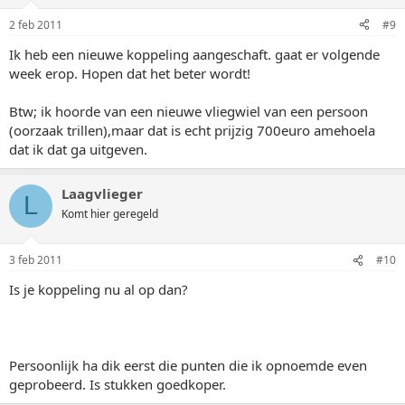
2 feb 2011
#9
Ik heb een nieuwe koppeling aangeschaft. gaat er volgende
week erop. Hopen dat het beter wordt!
Btw; ik hoorde van een nieuwe vliegwiel van een persoon
(oorzaak trillen),maar dat is echt prijzig 700euro amehoela
dat ik dat ga uitgeven.
Laagvlieger
L
Komt hier geregeld
3 feb 2011
#10
Is je koppeling nu al op dan?
Persoonlijk ha dik eerst die punten die ik opnoemde even
geprobeerd. Is stukken goedkoper.