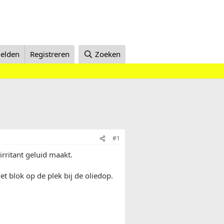
elden
Registreren
Zoeken
#1
irritant geluid maakt.
het blok op de plek bij de oliedop.