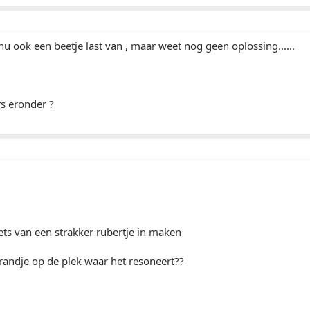
 nu ook een beetje last van , maar weet nog geen oplossing......
s eronder ?
 iets van een strakker rubertje in maken
randje op de plek waar het resoneert??