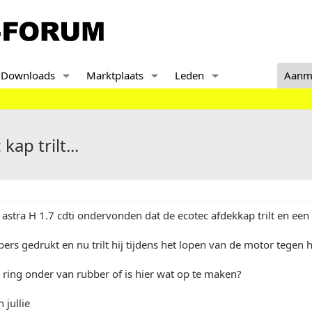
Downloads
Marktplaats
Leden
Aanm
kap trilt...
n astra H 1.7 cdti ondervonden dat de ecotec afdekkap trilt en een 
bbers gedrukt en nu trilt hij tijdens het lopen van de motor tegen 
 ring onder van rubber of is hier wat op te maken?
 jullie