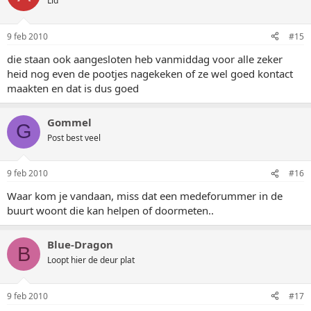
Lid
9 feb 2010
#15
die staan ook aangesloten heb vanmiddag voor alle zeker
heid nog even de pootjes nagekeken of ze wel goed kontact
maakten en dat is dus goed
Gommel
G
Post best veel
9 feb 2010
#16
Waar kom je vandaan, miss dat een medeforummer in de
buurt woont die kan helpen of doormeten..
Blue-Dragon
B
Loopt hier de deur plat
9 feb 2010
#17