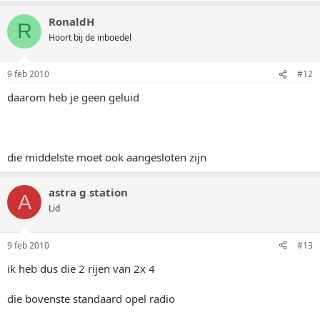
RonaldH
R
Hoort bij de inboedel
9 feb 2010
#12
daarom heb je geen geluid
die middelste moet ook aangesloten zijn
astra g station
A
Lid
9 feb 2010
#13
ik heb dus die 2 rijen van 2x 4
die bovenste standaard opel radio