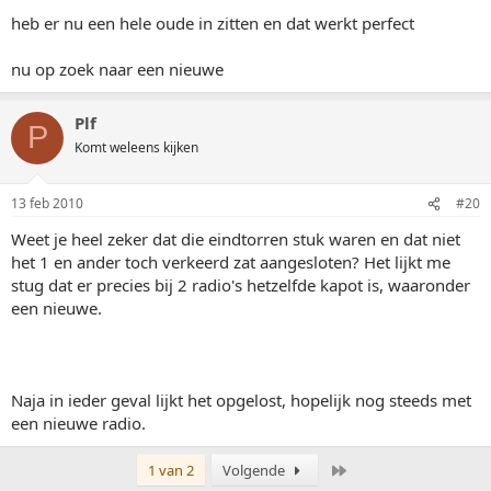
heb er nu een hele oude in zitten en dat werkt perfect
nu op zoek naar een nieuwe
Plf
P
Komt weleens kijken
13 feb 2010
#20
Weet je heel zeker dat die eindtorren stuk waren en dat niet
het 1 en ander toch verkeerd zat aangesloten? Het lijkt me
stug dat er precies bij 2 radio's hetzelfde kapot is, waaronder
een nieuwe.
Naja in ieder geval lijkt het opgelost, hopelijk nog steeds met
een nieuwe radio.
Laatste
1 van 2
Volgende