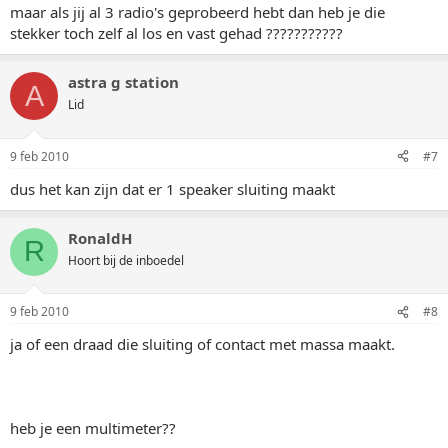
maar als jij al 3 radio's geprobeerd hebt dan heb je die
stekker toch zelf al los en vast gehad ???????????
astra g station
A
Lid
9 feb 2010
#7
dus het kan zijn dat er 1 speaker sluiting maakt
RonaldH
R
Hoort bij de inboedel
9 feb 2010
#8
ja of een draad die sluiting of contact met massa maakt.
heb je een multimeter??