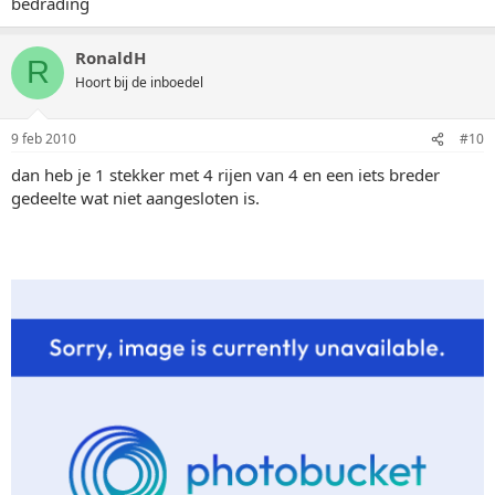
bedrading
RonaldH
R
Hoort bij de inboedel
9 feb 2010
#10
dan heb je 1 stekker met 4 rijen van 4 en een iets breder
gedeelte wat niet aangesloten is.