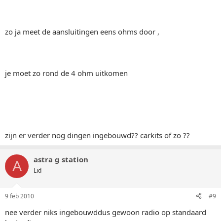
zo ja meet de aansluitingen eens ohms door ,
je moet zo rond de 4 ohm uitkomen
zijn er verder nog dingen ingebouwd?? carkits of zo ??
astra g station
A
Lid
9 feb 2010
#9
nee verder niks ingebouwddus gewoon radio op standaard