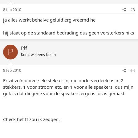
8 feb 2010
#3
ja alles werkt behalve geluid erg vreemd he
hij staat op de standaard bedrading dus geen versterkers niks
Plf
P
Komt weleens kijken
8 feb 2010
#4
Er zit zo'n universele stekker in, die onderverdeeld is in 2
stekkers, 1 voor stroom etc, en 1 voor alle speakers, dus mijn
gok is dat diegene voor de speakers ergens los is geraakt.
Check het ff zou ik zeggen.