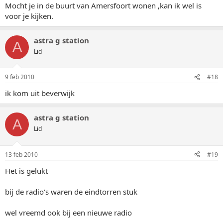
Mocht je in de buurt van Amersfoort wonen ,kan ik wel is
voor je kijken.
astra g station
A
Lid
9 feb 2010
#18
ik kom uit beverwijk
astra g station
A
Lid
13 feb 2010
#19
Het is gelukt
bij de radio's waren de eindtorren stuk
wel vreemd ook bij een nieuwe radio