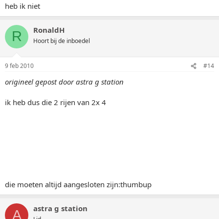
heb ik niet
RonaldH
R
Hoort bij de inboedel
9 feb 2010
#14
origineel gepost door astra g station
ik heb dus die 2 rijen van 2x 4
die moeten altijd aangesloten zijn:thumbup
astra g station
A