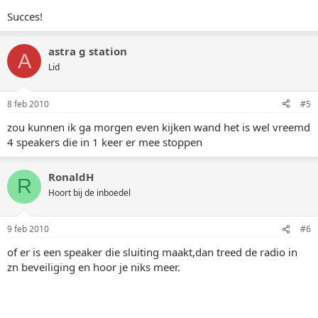
Succes!
astra g station
A
Lid
8 feb 2010
#5
zou kunnen ik ga morgen even kijken wand het is wel vreemd
4 speakers die in 1 keer er mee stoppen
RonaldH
R
Hoort bij de inboedel
9 feb 2010
#6
of er is een speaker die sluiting maakt,dan treed de radio in
zn beveiliging en hoor je niks meer.