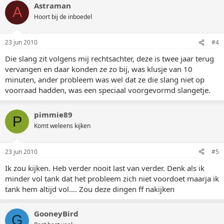
Astraman
A
Hoort bij de inboedel
23 jun 2010
#4
Die slang zit volgens mij rechtsachter, deze is twee jaar terug
vervangen en daar konden ze zo bij, was klusje van 10
minuten, ander probleem was wel dat ze die slang niet op
voorraad hadden, was een speciaal voorgevormd slangetje.
pimmie89
P
Komt weleens kijken
23 jun 2010
#5
Ik zou kijken. Heb verder nooit last van verder. Denk als ik
minder vol tank dat het probleem zich niet voordoet maarja ik
tank hem altijd vol.... Zou deze dingen ff nakijken
GooneyBird
G