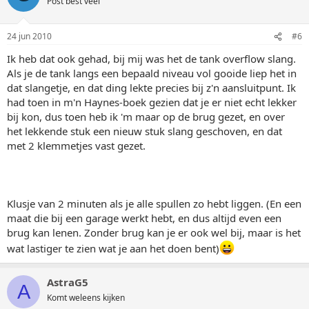
Post best veel
24 jun 2010
#6
Ik heb dat ook gehad, bij mij was het de tank overflow slang.
Als je de tank langs een bepaald niveau vol gooide liep het in
dat slangetje, en dat ding lekte precies bij z'n aansluitpunt. Ik
had toen in m'n Haynes-boek gezien dat je er niet echt lekker
bij kon, dus toen heb ik 'm maar op de brug gezet, en over
het lekkende stuk een nieuw stuk slang geschoven, en dat
met 2 klemmetjes vast gezet.
Klusje van 2 minuten als je alle spullen zo hebt liggen. (En een
maat die bij een garage werkt hebt, en dus altijd even een
brug kan lenen. Zonder brug kan je er ook wel bij, maar is het
wat lastiger te zien wat je aan het doen bent)
AstraG5
A
Komt weleens kijken