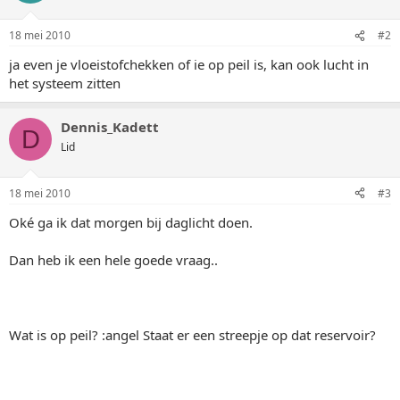
18 mei 2010
#2
ja even je vloeistofchekken of ie op peil is, kan ook lucht in
het systeem zitten
Dennis_Kadett
D
Lid
18 mei 2010
#3
Oké ga ik dat morgen bij daglicht doen.
Dan heb ik een hele goede vraag..
Wat is op peil? :angel Staat er een streepje op dat reservoir?