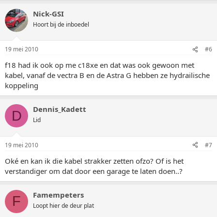
Nick-GSI
Hoort bij de inboedel
19 mei 2010
#6
f18 had ik ook op me c18xe en dat was ook gewoon met
kabel, vanaf de vectra B en de Astra G hebben ze hydrailische
koppeling
Dennis_Kadett
D
Lid
19 mei 2010
#7
Oké en kan ik die kabel strakker zetten ofzo? Of is het
verstandiger om dat door een garage te laten doen..?
Famempeters
F
Loopt hier de deur plat