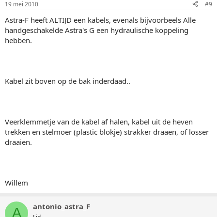
19 mei 2010
#9
Astra-F heeft ALTIJD een kabels, evenals bijvoorbeels Alle
handgeschakelde Astra's G een hydraulische koppeling
hebben.
Kabel zit boven op de bak inderdaad..
Veerklemmetje van de kabel af halen, kabel uit de heven
trekken en stelmoer (plastic blokje) strakker draaen, of losser
draaien.
Willem
antonio_astra_F
A