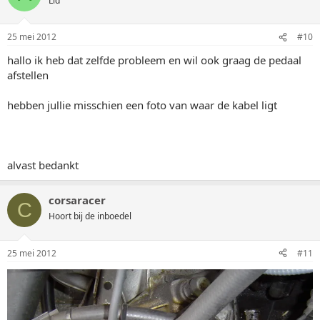
Lid
25 mei 2012
#10
hallo ik heb dat zelfde probleem en wil ook graag de pedaal
afstellen
hebben jullie misschien een foto van waar de kabel ligt
alvast bedankt
corsaracer
C
Hoort bij de inboedel
25 mei 2012
#11