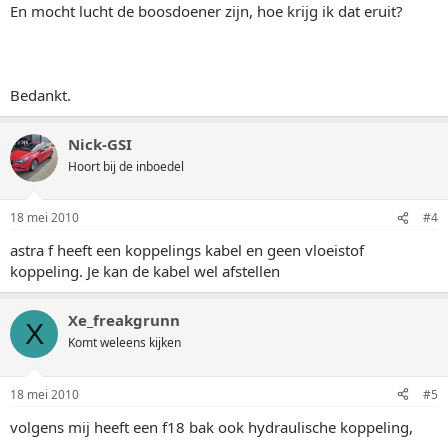
En mocht lucht de boosdoener zijn, hoe krijg ik dat eruit?
Bedankt.
Nick-GSI
Hoort bij de inboedel
18 mei 2010
#4
astra f heeft een koppelings kabel en geen vloeistof
koppeling. Je kan de kabel wel afstellen
Xe_freakgrunn
X
Komt weleens kijken
18 mei 2010
#5
volgens mij heeft een f18 bak ook hydraulische koppeling,