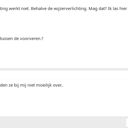
chting werkt niet. Behalve de wijzerverlichting. Mag dat? Ik las hie
tussen de voorveren.?
n ze bij mij niet moeilijk over..