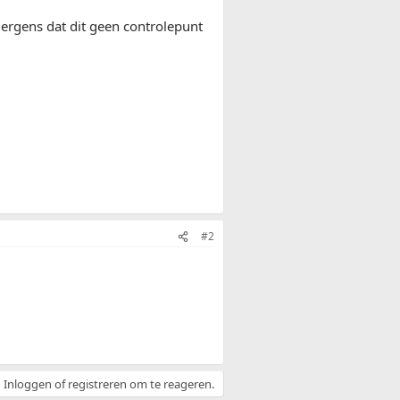
r ergens dat dit geen controlepunt
#2
Inloggen of registreren om te reageren.