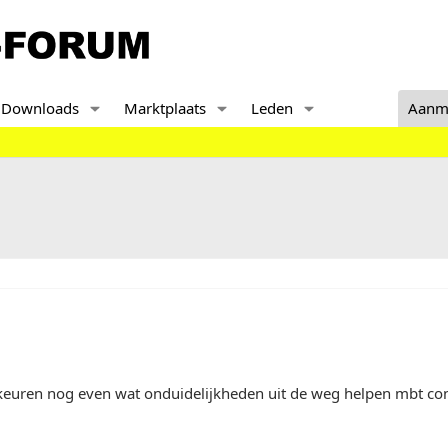
Downloads
Marktplaats
Leden
Aanm
keuren nog even wat onduidelijkheden uit de weg helpen mbt co