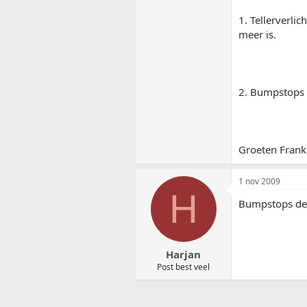
1. Tellerverli
meer is.
2. Bumpstops 
Groeten Frank
1 nov 2009
H
Bumpstops dede
Harjan
Post best veel