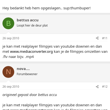
Hey bedankt heb hem opgeslagen.. sup:thumbuper!
bettus accu
B
Loopt hier de deur plat
26 sep 2010
#11
je kan met realplayer filmpjes van youtube downen en dan
met
www.mediaconverter.org
kan je de filmpjes omzetten van
.flv naar bijv. .mp4
nova....
N
Forumbewoner
26 sep 2010
#12
origineel gepost door bettus accu
je kan met realplayer filmpjes van youtube downen en dan