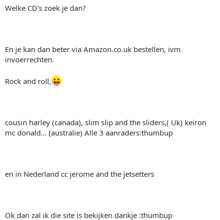
Welke CD's zoek je dan?
En je kan dan beter via Amazon.co.uk bestellen, ivm
invoerrechten.
Rock and roll,
cousin harley (canada), slim slip and the sliders,( Uk) keiron
mc donald... (australie) Alle 3 aanraders:thumbup
en in Nederland cc jerome and the jetsetters
Ok dan zal ik die site is bekijken dankje :thumbup