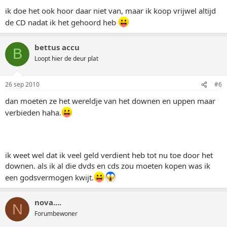
ik doe het ook hoor daar niet van, maar ik koop vrijwel altijd
de CD nadat ik het gehoord heb
bettus accu
B
Loopt hier de deur plat
26 sep 2010
#6
dan moeten ze het wereldje van het downen en uppen maar
verbieden haha.
ik weet wel dat ik veel geld verdient heb tot nu toe door het
downen. als ik al die dvds en cds zou moeten kopen was ik
een godsvermogen kwijt.
nova....
N
Forumbewoner