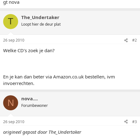
gt nova
The_Undertaker
T
Loopt hier de deur plat
26 sep 2010
#2
Welke CD's zoek je dan?
En je kan dan beter via Amazon.co.uk bestellen, ivm
invoerrechten.
nova....
N
Forumbewoner
26 sep 2010
#3
origineel gepost door The_Undertaker