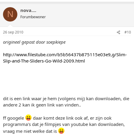
nova....
N
Forumbewoner
26 sep 2010
#10
origineel gepost door soepkiepe
http://www.filestube.com/b5b56437b875115e03e9,g/Slim-
Slip-and-The-Sliders-Go-Wild-2009.html
dit is een link waar je hem (volgens mij) kan downloaden, die
andere 2 kan ik geen link van vinden..
ff googele
daar komt deze link ook af, er zijn ook
programma's dat je filmpjes van youtube kan downloaden,
vraag me niet welke dat is