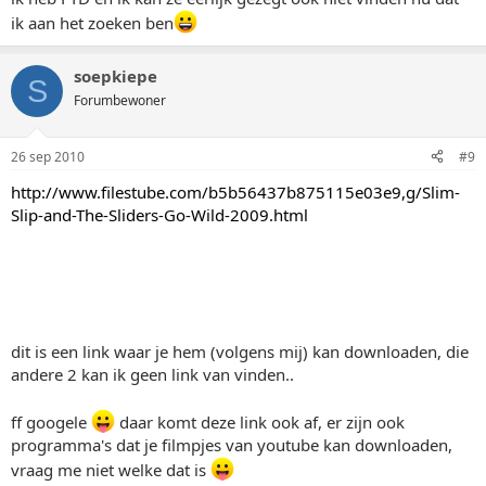
ik aan het zoeken ben
soepkiepe
S
Forumbewoner
26 sep 2010
#9
http://www.filestube.com/b5b56437b875115e03e9,g/Slim-
Slip-and-The-Sliders-Go-Wild-2009.html
dit is een link waar je hem (volgens mij) kan downloaden, die
andere 2 kan ik geen link van vinden..
ff googele
daar komt deze link ook af, er zijn ook
programma's dat je filmpjes van youtube kan downloaden,
vraag me niet welke dat is