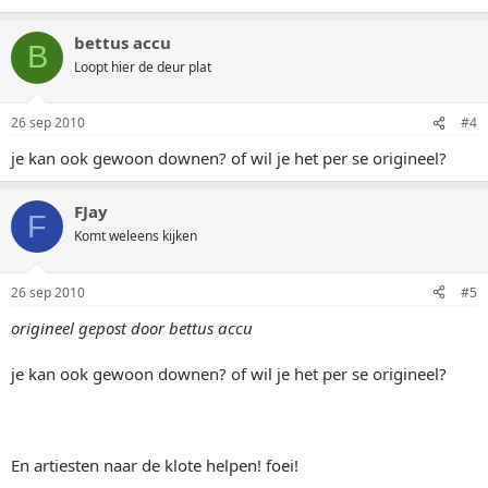
bettus accu
B
Loopt hier de deur plat
26 sep 2010
#4
je kan ook gewoon downen? of wil je het per se origineel?
FJay
F
Komt weleens kijken
26 sep 2010
#5
origineel gepost door bettus accu
je kan ook gewoon downen? of wil je het per se origineel?
En artiesten naar de klote helpen! foei!