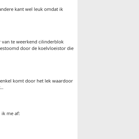
andere kant wel leuk omdat ik
r van te weerkend cilinderblok
estoomd door de koelvloeistor die
t enkel komt door het lek waardoor
..
 ik me af: