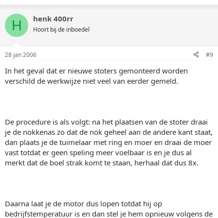
henk 400rr
H
Hoort bij de inboedel
28 jan 2006
#9
In het geval dat er nieuwe stoters gemonteerd worden
verschild de werkwijze niet veel van eerder gemeld.
De procedure is als volgt: na het plaatsen van de stoter draai
je de nokkenas zo dat de nok geheel aan de andere kant staat,
dan plaats je de tuimelaar met ring en moer en draai de moer
vast totdat er geen speling meer voelbaar is en je dus al
merkt dat de boel strak komt te staan, herhaal dat dus 8x.
Daarna laat je de motor dus lopen totdat hij op
bedrijfstemperatuur is en dan stel je hem opnieuw volgens de