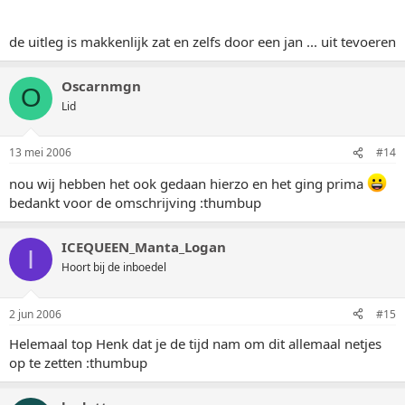
de uitleg is makkenlijk zat en zelfs door een jan ... uit tevoeren
Oscarnmgn
O
Lid
13 mei 2006
#14
nou wij hebben het ook gedaan hierzo en het ging prima
bedankt voor de omschrijving :thumbup
ICEQUEEN_Manta_Logan
I
Hoort bij de inboedel
2 jun 2006
#15
Helemaal top Henk dat je de tijd nam om dit allemaal netjes
op te zetten :thumbup