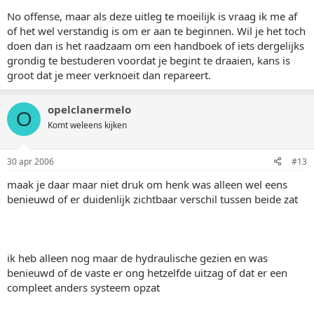
No offense, maar als deze uitleg te moeilijk is vraag ik me af
of het wel verstandig is om er aan te beginnen. Wil je het toch
doen dan is het raadzaam om een handboek of iets dergelijks
grondig te bestuderen voordat je begint te draaien, kans is
groot dat je meer verknoeit dan repareert.
opelclanermelo
O
Komt weleens kijken
30 apr 2006
#13
maak je daar maar niet druk om henk was alleen wel eens
benieuwd of er duidenlijk zichtbaar verschil tussen beide zat
ik heb alleen nog maar de hydraulische gezien en was
benieuwd of de vaste er ong hetzelfde uitzag of dat er een
compleet anders systeem opzat