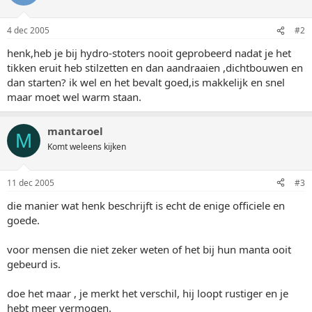
4 dec 2005
#2
henk,heb je bij hydro-stoters nooit geprobeerd nadat je het
tikken eruit heb stilzetten en dan aandraaien ,dichtbouwen en
dan starten? ik wel en het bevalt goed,is makkelijk en snel
maar moet wel warm staan.
mantaroel
M
Komt weleens kijken
11 dec 2005
#3
die manier wat henk beschrijft is echt de enige officiele en
goede.
voor mensen die niet zeker weten of het bij hun manta ooit
gebeurd is.
doe het maar , je merkt het verschil, hij loopt rustiger en je
hebt meer vermogen.