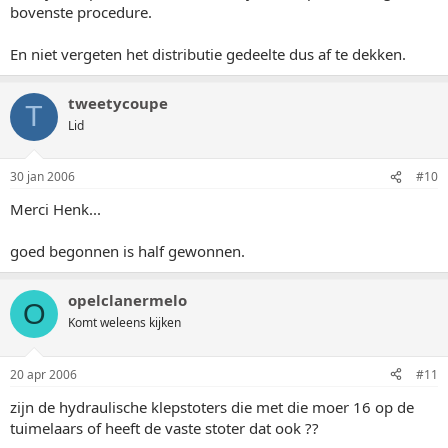
bovenste procedure.
En niet vergeten het distributie gedeelte dus af te dekken.
tweetycoupe
T
Lid
30 jan 2006
#10
Merci Henk...
goed begonnen is half gewonnen.
opelclanermelo
O
Komt weleens kijken
20 apr 2006
#11
zijn de hydraulische klepstoters die met die moer 16 op de
tuimelaars of heeft de vaste stoter dat ook ??