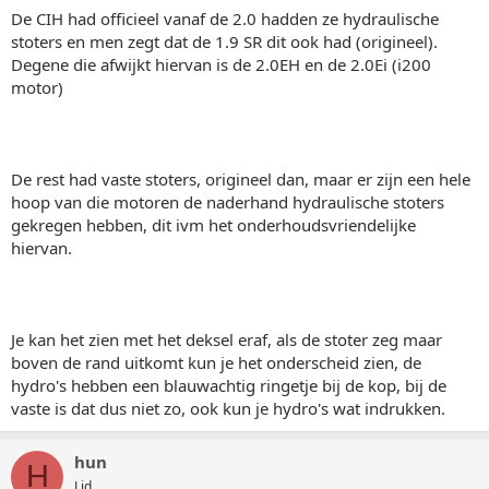
De CIH had officieel vanaf de 2.0 hadden ze hydraulische
stoters en men zegt dat de 1.9 SR dit ook had (origineel).
Degene die afwijkt hiervan is de 2.0EH en de 2.0Ei (i200
motor)
De rest had vaste stoters, origineel dan, maar er zijn een hele
hoop van die motoren de naderhand hydraulische stoters
gekregen hebben, dit ivm het onderhoudsvriendelijke
hiervan.
Je kan het zien met het deksel eraf, als de stoter zeg maar
boven de rand uitkomt kun je het onderscheid zien, de
hydro's hebben een blauwachtig ringetje bij de kop, bij de
vaste is dat dus niet zo, ook kun je hydro's wat indrukken.
hun
H
Lid