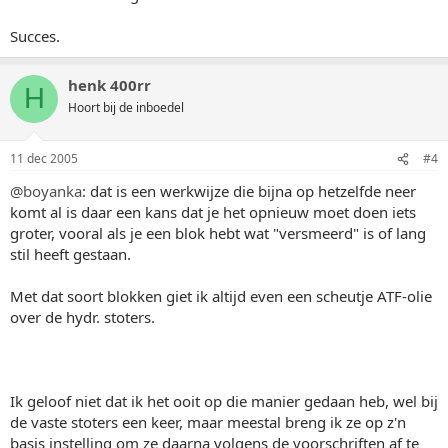
Succes.
henk 400rr
H
Hoort bij de inboedel
11 dec 2005
#4
@boyanka
: dat is een werkwijze die bijna op hetzelfde neer
komt al is daar een kans dat je het opnieuw moet doen iets
groter, vooral als je een blok hebt wat "versmeerd" is of lang
stil heeft gestaan.
Met dat soort blokken giet ik altijd even een scheutje ATF-olie
over de hydr. stoters.
Ik geloof niet dat ik het ooit op die manier gedaan heb, wel bij
de vaste stoters een keer, maar meestal breng ik ze op z'n
basis instelling om ze daarna volgens de voorschriften af te