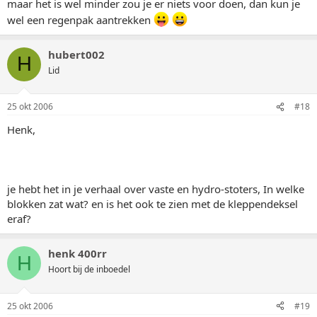
maar het is wel minder zou je er niets voor doen, dan kun je
wel een regenpak aantrekken
hubert002
H
Lid
25 okt 2006
#18
Henk,
je hebt het in je verhaal over vaste en hydro-stoters, In welke
blokken zat wat? en is het ook te zien met de kleppendeksel
eraf?
henk 400rr
H
Hoort bij de inboedel
25 okt 2006
#19