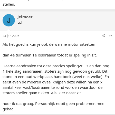
stellen.
jelmoer
J
Lid
24 jan 2006
#5
Als het goed is kun je ook de warme motor uitzetten
dan 4e tuimelen 1e losdraaien totdat er speling in zit.
Daarna aandraaien tot deze precies spelingvrij is en dan nog
1 hele slag aandraaien. stoters zijn nog gewoon gevuld. Dit
stond in een oud werkplaats handboek.(weet niet welke). En
eerst even de moeren ovaal knijpen deze willen na een x
aantal keer vast/losdraaien te rond worden waardoor de
stoters sneller gaan tikken. Als ik er naast zit
hoor ik dat graag. Persoonlijk nooit geen problemen mee
gehad.