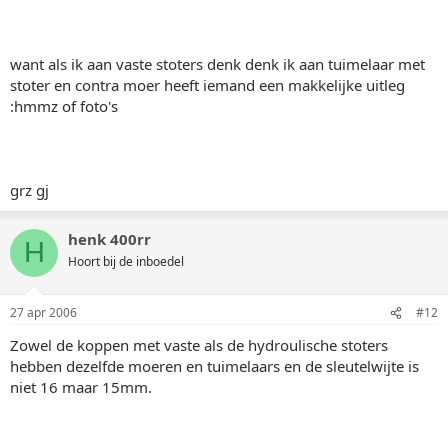
want als ik aan vaste stoters denk denk ik aan tuimelaar met
stoter en contra moer heeft iemand een makkelijke uitleg
:hmmz of foto's
grz gj
henk 400rr
H
Hoort bij de inboedel
27 apr 2006
#12
Zowel de koppen met vaste als de hydroulische stoters
hebben dezelfde moeren en tuimelaars en de sleutelwijte is
niet 16 maar 15mm.