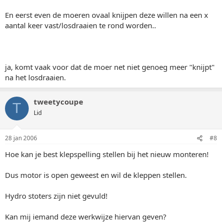
En eerst even de moeren ovaal knijpen deze willen na een x
aantal keer vast/losdraaien te rond worden..
ja, komt vaak voor dat de moer net niet genoeg meer "knijpt"
na het losdraaien.
tweetycoupe
T
Lid
28 jan 2006
#8
Hoe kan je best klepspelling stellen bij het nieuw monteren!
Dus motor is open geweest en wil de kleppen stellen.
Hydro stoters zijn niet gevuld!
Kan mij iemand deze werkwijze hiervan geven?