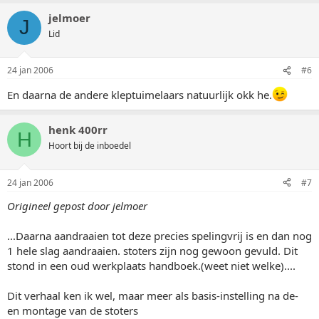
jelmoer
J
Lid
24 jan 2006
#6
En daarna de andere kleptuimelaars natuurlijk okk he.
henk 400rr
H
Hoort bij de inboedel
24 jan 2006
#7
Origineel gepost door jelmoer
...Daarna aandraaien tot deze precies spelingvrij is en dan nog
1 hele slag aandraaien. stoters zijn nog gewoon gevuld. Dit
stond in een oud werkplaats handboek.(weet niet welke)....
Dit verhaal ken ik wel, maar meer als basis-instelling na de-
en montage van de stoters