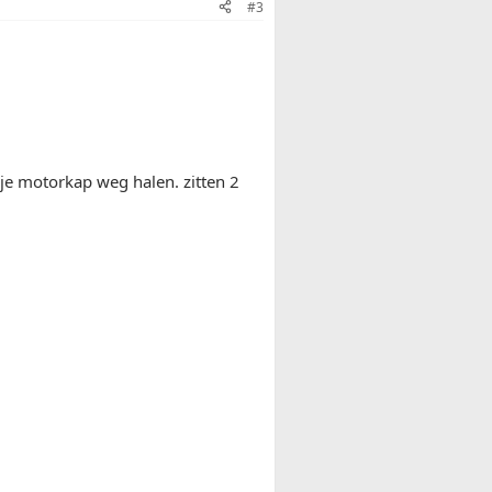
#3
n je motorkap weg halen. zitten 2