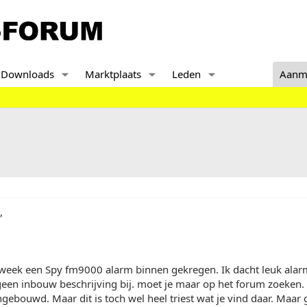
Downloads
Marktplaats
Leden
Aanm
,
week een Spy fm9000 alarm binnen gekregen. Ik dacht leuk alarm.
geen inbouw beschrijving bij. moet je maar op het forum zoeken. 
ngebouwd. Maar dit is toch wel heel triest wat je vind daar. Maar