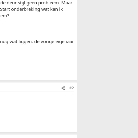
de deur stijl geen probleem. Maar
? Start onderbreking wat kan ik
heem?
 nog wat liggen. de vorige eigenaar
#2