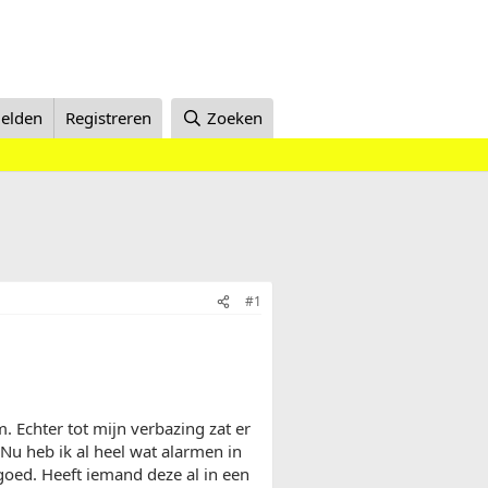
elden
Registreren
Zoeken
#1
 Echter tot mijn verbazing zat er
Nu heb ik al heel wat alarmen in
 goed. Heeft iemand deze al in een