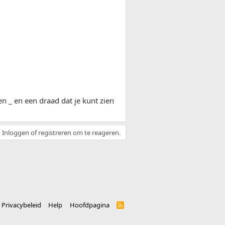
en _ en een draad dat je kunt zien
Inloggen of registreren om te reageren.
Privacybeleid
Help
Hoofdpagina
R
S
S