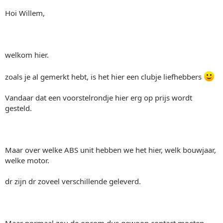
Hoi Willem,
welkom hier.
zoals je al gemerkt hebt, is het hier een clubje liefhebbers
Vandaar dat een voorstelrondje hier erg op prijs wordt
gesteld.
Maar over welke ABS unit hebben we het hier, welk bouwjaar,
welke motor.
dr zijn dr zoveel verschillende geleverd.
Maar normaal zou de opcom dus gewoon contact moeten