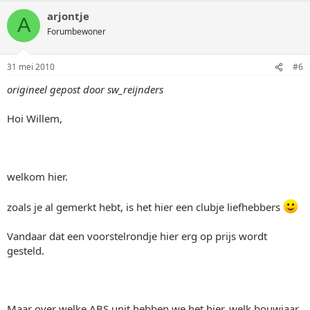
arjontje
A
Forumbewoner
31 mei 2010
#6
origineel gepost door sw_reijnders
Hoi Willem,
welkom hier.
zoals je al gemerkt hebt, is het hier een clubje liefhebbers
Vandaar dat een voorstelrondje hier erg op prijs wordt
gesteld.
Maar over welke ABS unit hebben we het hier, welk bouwjaar,