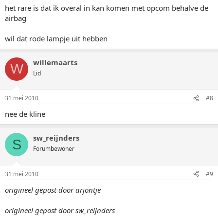
het rare is dat ik overal in kan komen met opcom behalve de
airbag
wil dat rode lampje uit hebben
willemaarts
W
Lid
31 mei 2010
#8
nee de kline
sw_reijnders
S
Forumbewoner
31 mei 2010
#9
origineel gepost door arjontje
origineel gepost door sw_reijnders