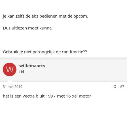
je kan zelfs de abs bedienen met de opcom.
Dus uitlezen moet kunne,
Gebruik je niet perongelijk de can functie??
willemaarts
W
Lid
31 mei 2010
#7
het is een vectra b uit 1997 met 16 xel motor