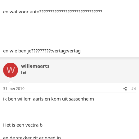
en wat voor auto?????????????????????????????
en wie ben je?????????:vertag:vertag
willemaarts
W
Lid
31 mei 2010
#4
ik ben willem aarts en kom uit sassenheim
Het is een vectra b
en de stekker zit er goed in