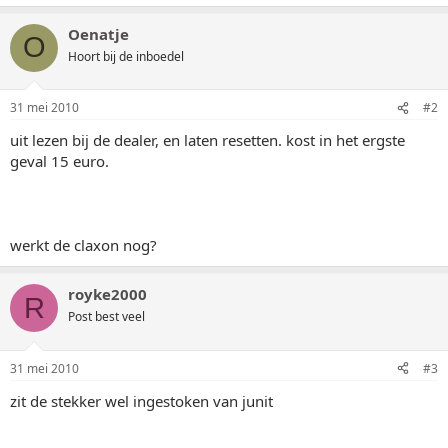
Oenatje
O
Hoort bij de inboedel
31 mei 2010
#2
uit lezen bij de dealer, en laten resetten. kost in het ergste
geval 15 euro.
werkt de claxon nog?
royke2000
R
Post best veel
31 mei 2010
#3
zit de stekker wel ingestoken van junit