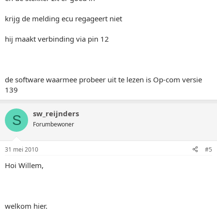
krijg de melding ecu regageert niet
hij maakt verbinding via pin 12
de software waarmee probeer uit te lezen is Op-com versie
139
sw_reijnders
S
Forumbewoner
31 mei 2010
#5
Hoi Willem,
welkom hier.