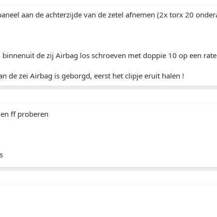
! paneel aan de achterzijde van de zetel afnemen (2x torx 20 onder
 binnenuit de zij Airbag los schroeven met doppie 10 op een rate
n de zei Airbag is geborgd, eerst het clipje eruit halen !
en ff proberen
s