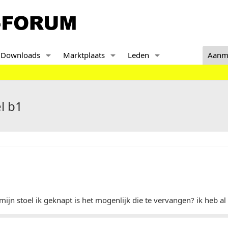
Downloads
Marktplaats
Leden
Aanm
l b1
mijn stoel ik geknapt is het mogenlijk die te vervangen? ik heb a