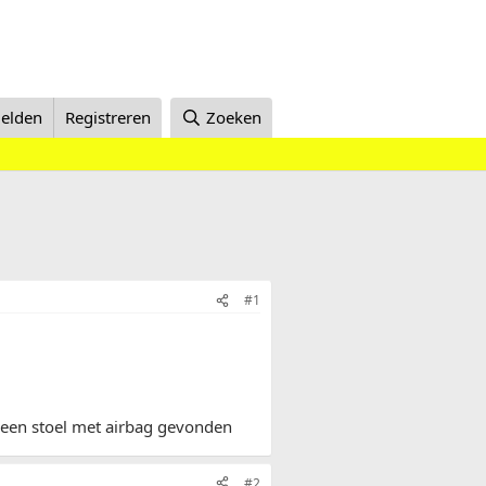
elden
Registreren
Zoeken
#1
l een stoel met airbag gevonden
#2