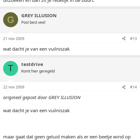
uitzoeken en dan zit je redelijk in de buurt.
GREY ILLUSION
G
Post best veel
21 nov 2009
#13
wat dacht je van een vuilniszak
testdrive
T
Komt hier geregeld
22 nov 2009
#14
origineel gepost door GREY ILLUSION
wat dacht je van een vuilniszak
maar gaat dat geen geluid maken als er een beetje wind op