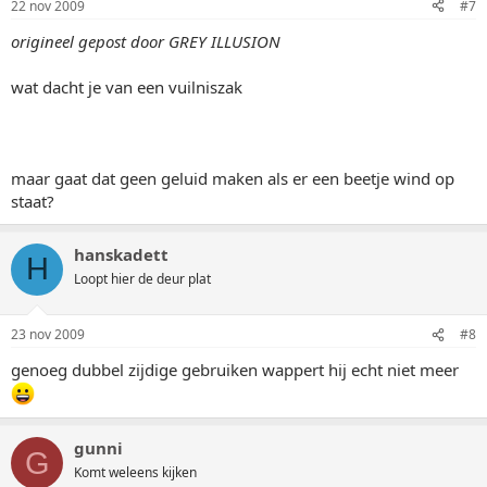
22 nov 2009
#7
origineel gepost door GREY ILLUSION
wat dacht je van een vuilniszak
maar gaat dat geen geluid maken als er een beetje wind op
staat?
hanskadett
H
Loopt hier de deur plat
23 nov 2009
#8
genoeg dubbel zijdige gebruiken wappert hij echt niet meer
gunni
G
Komt weleens kijken