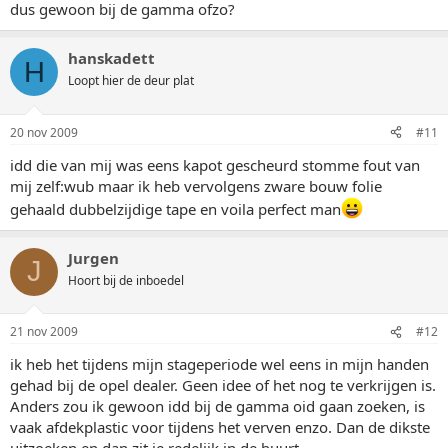
dus gewoon bij de gamma ofzo?
hanskadett
H
Loopt hier de deur plat
20 nov 2009
#11
idd die van mij was eens kapot gescheurd stomme fout van
mij zelf:wub maar ik heb vervolgens zware bouw folie
gehaald dubbelzijdige tape en voila perfect man
Jurgen
J
Hoort bij de inboedel
21 nov 2009
#12
ik heb het tijdens mijn stageperiode wel eens in mijn handen
gehad bij de opel dealer. Geen idee of het nog te verkrijgen is.
Anders zou ik gewoon idd bij de gamma oid gaan zoeken, is
vaak afdekplastic voor tijdens het verven enzo. Dan de dikste