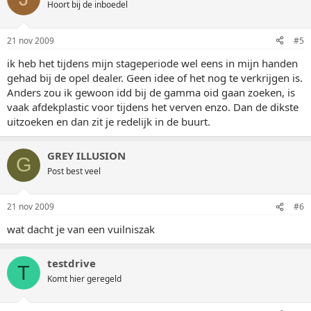
Hoort bij de inboedel
21 nov 2009
#5
ik heb het tijdens mijn stageperiode wel eens in mijn handen
gehad bij de opel dealer. Geen idee of het nog te verkrijgen is.
Anders zou ik gewoon idd bij de gamma oid gaan zoeken, is
vaak afdekplastic voor tijdens het verven enzo. Dan de dikste
uitzoeken en dan zit je redelijk in de buurt.
GREY ILLUSION
G
Post best veel
21 nov 2009
#6
wat dacht je van een vuilniszak
testdrive
T
Komt hier geregeld