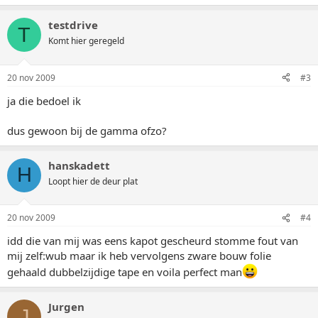
testdrive
T
Komt hier geregeld
20 nov 2009
#3
ja die bedoel ik
dus gewoon bij de gamma ofzo?
hanskadett
H
Loopt hier de deur plat
20 nov 2009
#4
idd die van mij was eens kapot gescheurd stomme fout van
mij zelf:wub maar ik heb vervolgens zware bouw folie
gehaald dubbelzijdige tape en voila perfect man
Jurgen
J