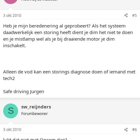
3 okt 2010
#5
Heb je mijn beredenering al geprobeert? Als het systeem
daadwerkelijk een storing heeft dient je dim het niet te doen
en je mistlamp wel als je bij draaiende motor je dim
inschakelt.
Alleen de vod kan een storings diagnose doen of iemand met
tech2
Safe driving Jurgen
sw_reijnders
S
Forumbewoner
3 okt 2010
#6
lukt dat niet met Opcom dan?