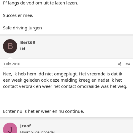
Ff langs de vod om uit te laten lezen.
Succes er mee.
Safe driving Jurgen
Bert69
B
Lid
3 okt 2010
#4
Nee, ik heb hem idd niet omgeplugt. Het vreemde is dat ik
een week geleden ook deze melding kreeg en nadat ik het
contact verbrak en weer het contact omdraaide was het weg.
Echter nu is het er weer en nu continue.
jraaf
J
Hoort bij de inboedel