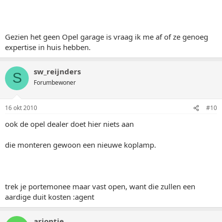
Gezien het geen Opel garage is vraag ik me af of ze genoeg
expertise in huis hebben.
sw_reijnders
S
Forumbewoner
16 okt 2010
#10
ook de opel dealer doet hier niets aan
die monteren gewoon een nieuwe koplamp.
trek je portemonee maar vast open, want die zullen een
aardige duit kosten :agent
arjontje