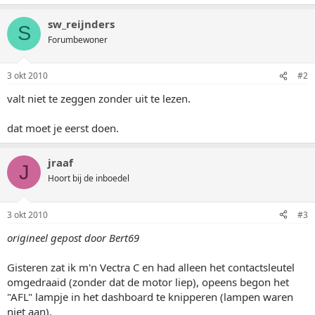
sw_reijnders
S
Forumbewoner
3 okt 2010
#2
valt niet te zeggen zonder uit te lezen.
dat moet je eerst doen.
jraaf
J
Hoort bij de inboedel
3 okt 2010
#3
origineel gepost door Bert69
Gisteren zat ik m'n Vectra C en had alleen het contactsleutel
omgedraaid (zonder dat de motor liep), opeens begon het
"AFL" lampje in het dashboard te knipperen (lampen waren
niet aan).