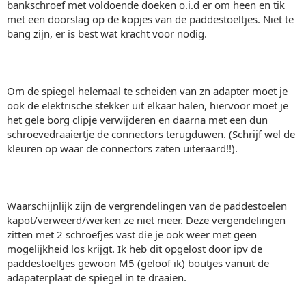
bankschroef met voldoende doeken o.i.d er om heen en tik
met een doorslag op de kopjes van de paddestoeltjes. Niet te
bang zijn, er is best wat kracht voor nodig.
Om de spiegel helemaal te scheiden van zn adapter moet je
ook de elektrische stekker uit elkaar halen, hiervoor moet je
het gele borg clipje verwijderen en daarna met een dun
schroevedraaiertje de connectors terugduwen. (Schrijf wel de
kleuren op waar de connectors zaten uiteraard!!).
Waarschijnlijk zijn de vergrendelingen van de paddestoelen
kapot/verweerd/werken ze niet meer. Deze vergendelingen
zitten met 2 schroefjes vast die je ook weer met geen
mogelijkheid los krijgt. Ik heb dit opgelost door ipv de
paddestoeltjes gewoon M5 (geloof ik) boutjes vanuit de
adapaterplaat de spiegel in te draaien.