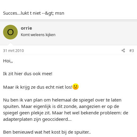
Succes...lukt t niet --&gt; msn
orrie
O
Komt weleens kijken
31 mrt 2010
#3
Hoi,,
Ik zit hier dus ook mee!
Maar ik krijg ze dus echt niet los!
Nu ben ik van plan om helemaal de spiegel over te laten
spuiten. Maar eigenlijk is dit zonde, aangezien er op de
spiegel geen plekje zit. Maar het wel bekende probleem: de
adapterplaten zijn geoccideerd...
Ben benieuwd wat het kost bij de spuiter..