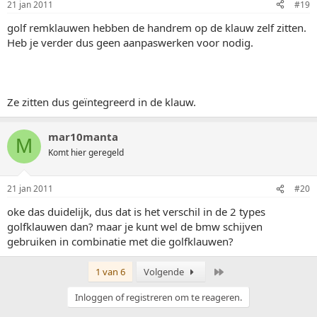
21 jan 2011
#19
golf remklauwen hebben de handrem op de klauw zelf zitten.
Heb je verder dus geen aanpaswerken voor nodig.
Ze zitten dus geïntegreerd in de klauw.
mar10manta
M
Komt hier geregeld
21 jan 2011
#20
oke das duidelijk, dus dat is het verschil in de 2 types
golfklauwen dan? maar je kunt wel de bmw schijven
gebruiken in combinatie met die golfklauwen?
Laatste
1 van 6
Volgende
Inloggen of registreren om te reageren.