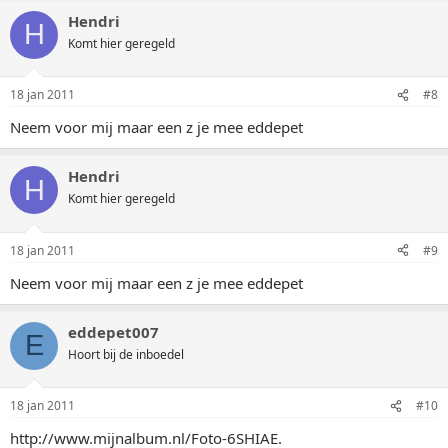
Hendri
H
Komt hier geregeld
18 jan 2011
#8
Neem voor mij maar een z je mee eddepet
Hendri
H
Komt hier geregeld
18 jan 2011
#9
Neem voor mij maar een z je mee eddepet
eddepet007
E
Hoort bij de inboedel
18 jan 2011
#10
http://www.mijnalbum.nl/Foto-6SHIAE.