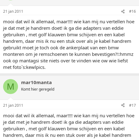
21 jan 2011
#16
mooi dat wil ik allemaal, maar!!!! wie kan mij nu vertellen hoe
je dat met je handrem doet! ik ga die adapters van eddie
gebruiken , met golf klauwen bmw schijven en een kabel
handrem, daar mis ik nu een stuk over als je kabel handrem
gebruikt moet je toch ook de ankerplaat van een bmw
monteren om je remschoenen te kunnen bevestigen?!:hmmz
ook op mantagsi site niets over te vinden wie ow wie liefst
met foto`s:kewlpics.
mar10manta
M
Komt hier geregeld
21 jan 2011
#17
mooi dat wil ik allemaal, maar!!!! wie kan mij nu vertellen hoe
je dat met je handrem doet! ik ga die adapters van eddie
gebruiken , met golf klauwen bmw schijven en een kabel
handrem, daar mis ik nu een stuk over als je kabel handrem