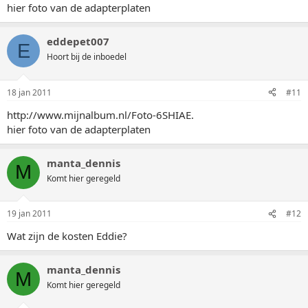
hier foto van de adapterplaten
eddepet007
E
Hoort bij de inboedel
18 jan 2011
#11
http://www.mijnalbum.nl/Foto-6SHIAE.
hier foto van de adapterplaten
manta_dennis
M
Komt hier geregeld
19 jan 2011
#12
Wat zijn de kosten Eddie?
manta_dennis
M
Komt hier geregeld