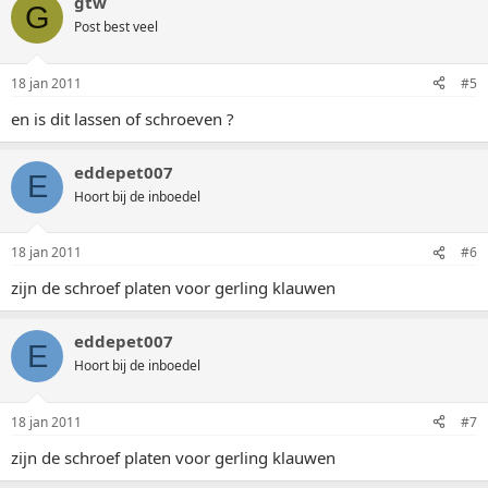
gtw
G
Post best veel
18 jan 2011
#5
en is dit lassen of schroeven ?
eddepet007
E
Hoort bij de inboedel
18 jan 2011
#6
zijn de schroef platen voor gerling klauwen
eddepet007
E
Hoort bij de inboedel
18 jan 2011
#7
zijn de schroef platen voor gerling klauwen