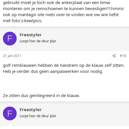
gebruikt moet je toch ook de ankerplaat van een bmw
monteren om je remschoenen te kunnen bevestigen?!:hmmz
ook op mantagsi site niets over te vinden wie ow wie liefst
met foto`s:kewlpics.
Freestyler
F
Loopt hier de deur plat
21 jan 2011
#18
golf remklauwen hebben de handrem op de klauw zelf zitten.
Heb je verder dus geen aanpaswerken voor nodig.
Ze zitten dus geïntegreerd in de klauw.
Freestyler
F
Loopt hier de deur plat