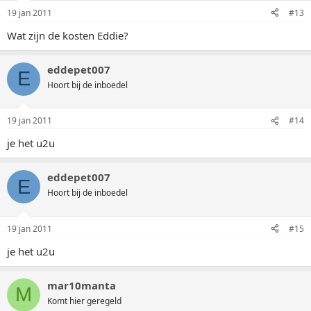
19 jan 2011
#13
Wat zijn de kosten Eddie?
eddepet007
E
Hoort bij de inboedel
19 jan 2011
#14
je het u2u
eddepet007
E
Hoort bij de inboedel
19 jan 2011
#15
je het u2u
mar10manta
M
Komt hier geregeld