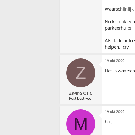
Waarschijnlijk
Nu krijg ik ee
parkeerhulp!
Als ik de auto
helpen. :cry
19 okt 2009
Z
Het is waarsch
Za4ra OPC
Post best veel
19 okt 2009
M
hoi,