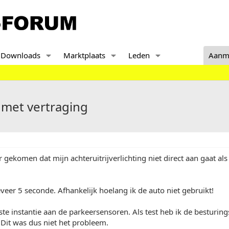
Downloads
Marktplaats
Leden
Aanm
g met vertraging
 gekomen dat mijn achteruitrijverlichting niet direct aan gaat als i
veer 5 seconde. Afhankelijk hoelang ik de auto niet gebruikt!
rste instantie aan de parkeersensoren. Als test heb ik de besturi
Dit was dus niet het probleem.