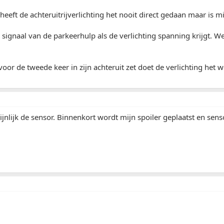
 heeft de achteruitrijverlichting het nooit direct gedaan maar is m
n signaal van de parkeerhulp als de verlichting spanning krijgt. 
 voor de tweede keer in zijn achteruit zet doet de verlichting het w
ijnlijk de sensor. Binnenkort wordt mijn spoiler geplaatst en sen