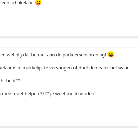
k een schakelaar.
en wel blij dat hetniet aan de parkeersensoren ligt.
elaar is ie makkelijk te vervangen of doet de dealer het waar
cht hebt??
ns mee moet helpen ???? je weet me te vinden.