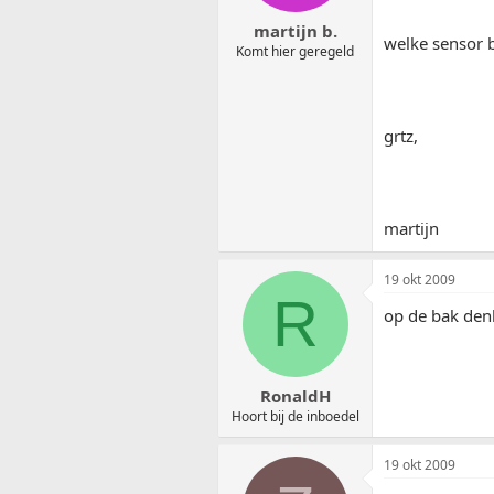
martijn b.
welke sensor 
Komt hier geregeld
grtz,
martijn
19 okt 2009
R
op de bak den
RonaldH
Hoort bij de inboedel
19 okt 2009