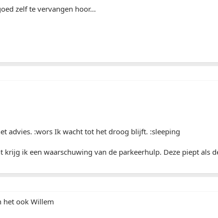
goed zelf te vervangen hoor...
t advies. :wors Ik wacht tot het droog blijft. :sleeping
krijg ik een waarschuwing van de parkeerhulp. Deze piept als de 
n het ook Willem