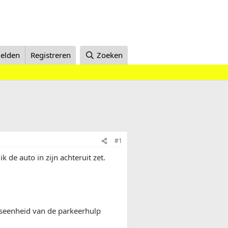
elden
Registreren
Zoeken
#1
k de auto in zijn achteruit zet.
ngseenheid van de parkeerhulp