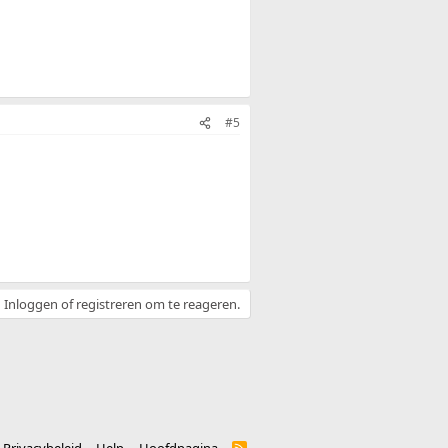
#5
Inloggen of registreren om te reageren.
R