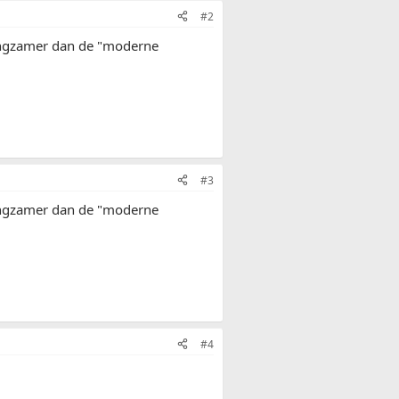
#2
 langzamer dan de "moderne
#3
 langzamer dan de "moderne
#4