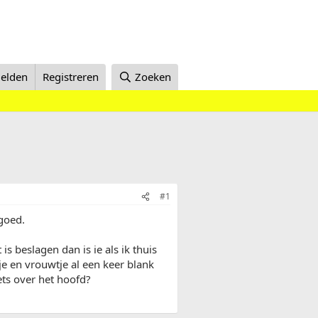
elden
Registreren
Zoeken
#1
 goed.
is beslagen dan is ie als ik thuis
je en vrouwtje al een keer blank
iets over het hoofd?