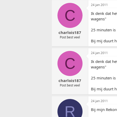
24 jan 2011
C
Ik denk dat he
wagens"
25 minuten is 
charlois187
Post best veel
Bij mij duurt 
24 jan 2011
C
Ik denk dat he
wagens"
25 minuten is 
charlois187
Post best veel
Bij mij duurt 
24 jan 2011
R
Bij mijn Rekord