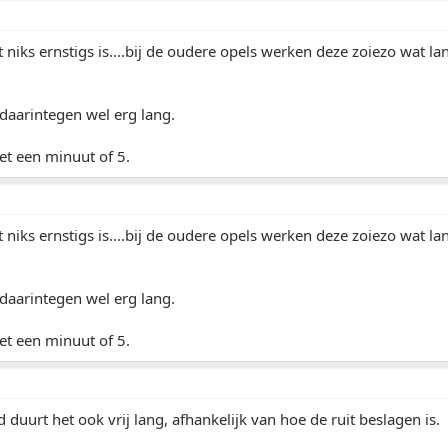
t niks ernstigs is....bij de oudere opels werken deze zoiezo wat
daarintegen wel erg lang.
het een minuut of 5.
t niks ernstigs is....bij de oudere opels werken deze zoiezo wat
daarintegen wel erg lang.
het een minuut of 5.
 duurt het ook vrij lang, afhankelijk van hoe de ruit beslagen is.