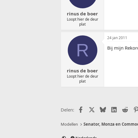
rinus de boer
Loopt hier de deur
plat
24 jan 2011
R
Bij mijn Rekord
rinus de boer
Loopt hier de deur
plat
Facebook
X (Twitter)
Bluesky
LinkedIn
Redd
Delen:
Modellen