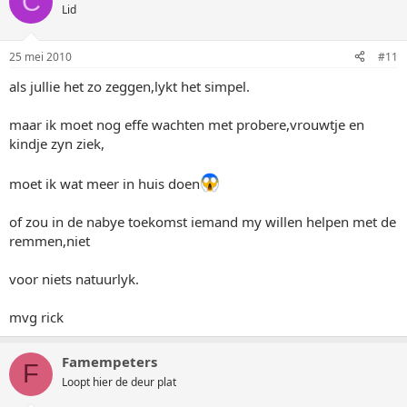
C
Lid
25 mei 2010
#11
als jullie het zo zeggen,lykt het simpel.
maar ik moet nog effe wachten met probere,vrouwtje en
kindje zyn ziek,
moet ik wat meer in huis doen
of zou in de nabye toekomst iemand my willen helpen met de
remmen,niet
voor niets natuurlyk.
mvg rick
Famempeters
F
Loopt hier de deur plat