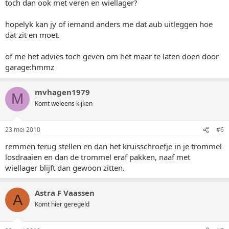
toch dan ook met veren en wiellager?
hopelyk kan jy of iemand anders me dat aub uitleggen hoe
dat zit en moet.
of me het advies toch geven om het maar te laten doen door
garage:hmmz
mvhagen1979
M
Komt weleens kijken
23 mei 2010
#6
remmen terug stellen en dan het kruisschroefje in je trommel
losdraaien en dan de trommel eraf pakken, naaf met
wiellager blijft dan gewoon zitten.
Astra F Vaassen
A
Komt hier geregeld