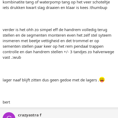
kombinatite tang of waterpomp tang op het veer schoteltje
iets drukken kwart slag draaien en klaar is kees :thumbup
verder is het ohh zo simpel eff de handrem volledig terug
stellen en de segmenten monteren even het zelf stel syteem
insmeren met beetje vettigheid en det trommel er op
sementen stellen paar keer op het rem pendaal trappen
controlle en dan handrem stellen +/- 3 tandjes zo halverwege
vast .:wub
lager naaf blijft zitten dus geen gedoe met de lagers .
bert
crazyastra f