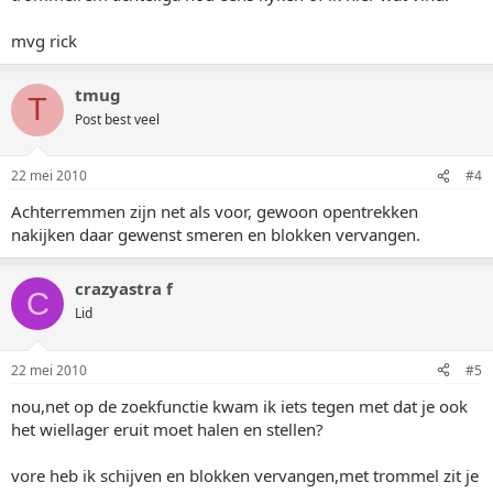
mvg rick
tmug
T
Post best veel
22 mei 2010
#4
Achterremmen zijn net als voor, gewoon opentrekken
nakijken daar gewenst smeren en blokken vervangen.
crazyastra f
C
Lid
22 mei 2010
#5
nou,net op de zoekfunctie kwam ik iets tegen met dat je ook
het wiellager eruit moet halen en stellen?
vore heb ik schijven en blokken vervangen,met trommel zit je