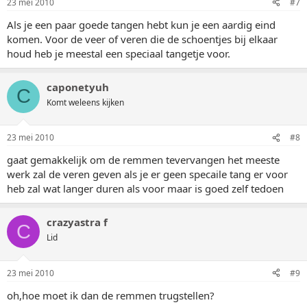
23 mei 2010
#7
Als je een paar goede tangen hebt kun je een aardig eind
komen. Voor de veer of veren die de schoentjes bij elkaar
houd heb je meestal een speciaal tangetje voor.
caponetyuh
C
Komt weleens kijken
23 mei 2010
#8
gaat gemakkelijk om de remmen tevervangen het meeste
werk zal de veren geven als je er geen specaile tang er voor
heb zal wat langer duren als voor maar is goed zelf tedoen
crazyastra f
C
Lid
23 mei 2010
#9
oh,hoe moet ik dan de remmen trugstellen?