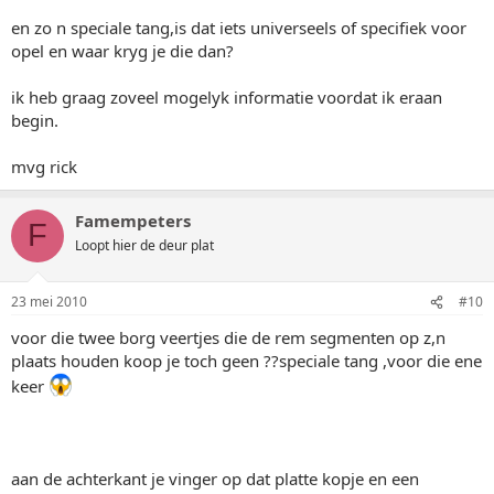
en zo n speciale tang,is dat iets universeels of specifiek voor
opel en waar kryg je die dan?
ik heb graag zoveel mogelyk informatie voordat ik eraan
begin.
mvg rick
Famempeters
F
Loopt hier de deur plat
23 mei 2010
#10
voor die twee borg veertjes die de rem segmenten op z,n
plaats houden koop je toch geen ??speciale tang ,voor die ene
keer
aan de achterkant je vinger op dat platte kopje en een