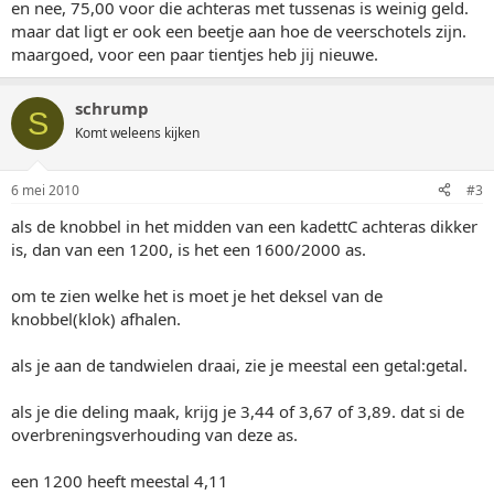
en nee, 75,00 voor die achteras met tussenas is weinig geld.
maar dat ligt er ook een beetje aan hoe de veerschotels zijn.
maargoed, voor een paar tientjes heb jij nieuwe.
schrump
S
Komt weleens kijken
6 mei 2010
#3
als de knobbel in het midden van een kadettC achteras dikker
is, dan van een 1200, is het een 1600/2000 as.
om te zien welke het is moet je het deksel van de
knobbel(klok) afhalen.
als je aan de tandwielen draai, zie je meestal een getal:getal.
als je die deling maak, krijg je 3,44 of 3,67 of 3,89. dat si de
overbreningsverhouding van deze as.
een 1200 heeft meestal 4,11