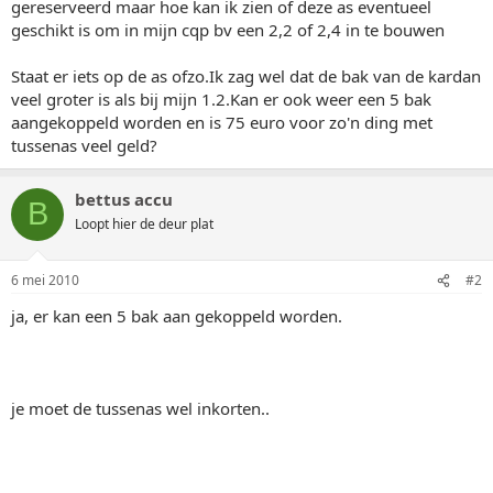
gereserveerd maar hoe kan ik zien of deze as eventueel
geschikt is om in mijn cqp bv een 2,2 of 2,4 in te bouwen
Staat er iets op de as ofzo.Ik zag wel dat de bak van de kardan
veel groter is als bij mijn 1.2.Kan er ook weer een 5 bak
aangekoppeld worden en is 75 euro voor zo'n ding met
tussenas veel geld?
bettus accu
B
Loopt hier de deur plat
6 mei 2010
#2
ja, er kan een 5 bak aan gekoppeld worden.
je moet de tussenas wel inkorten..