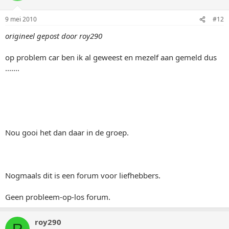
9 mei 2010
#12
origineel gepost door roy290
op problem car ben ik al geweest en mezelf aan gemeld dus
.......
Nou gooi het dan daar in de groep.
Nogmaals dit is een forum voor liefhebbers.
Geen probleem-op-los forum.
roy290
R