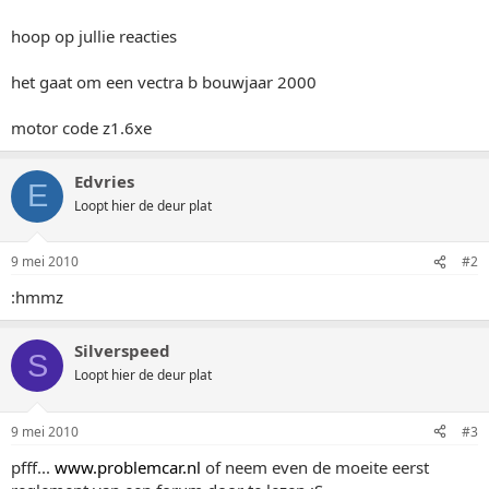
hoop op jullie reacties
het gaat om een vectra b bouwjaar 2000
motor code z1.6xe
Edvries
E
Loopt hier de deur plat
9 mei 2010
#2
:hmmz
Silverspeed
S
Loopt hier de deur plat
9 mei 2010
#3
pfff...
www.problemcar.nl
of neem even de moeite eerst