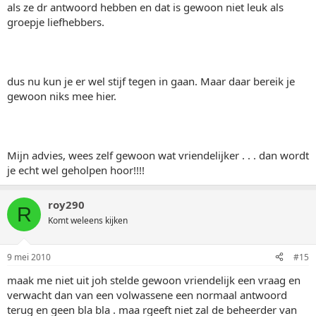
als ze dr antwoord hebben en dat is gewoon niet leuk als
groepje liefhebbers.
dus nu kun je er wel stijf tegen in gaan. Maar daar bereik je
gewoon niks mee hier.
Mijn advies, wees zelf gewoon wat vriendelijker . . . dan wordt
je echt wel geholpen hoor!!!!
roy290
R
Komt weleens kijken
9 mei 2010
#15
maak me niet uit joh stelde gewoon vriendelijk een vraag en
verwacht dan van een volwassene een normaal antwoord
terug en geen bla bla . maa rgeeft niet zal de beheerder van