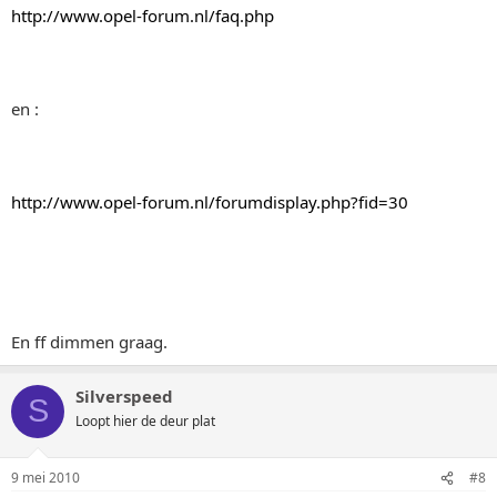
http://www.opel-forum.nl/faq.php
en :
http://www.opel-forum.nl/forumdisplay.php?fid=30
En ff dimmen graag.
Silverspeed
S
Loopt hier de deur plat
9 mei 2010
#8