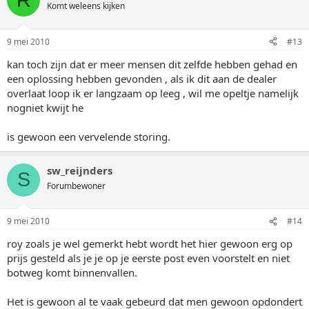
Komt weleens kijken
9 mei 2010
#13
kan toch zijn dat er meer mensen dit zelfde hebben gehad en
een oplossing hebben gevonden , als ik dit aan de dealer
overlaat loop ik er langzaam op leeg , wil me opeltje namelijk
nogniet kwijt he
is gewoon een vervelende storing.
sw_reijnders
S
Forumbewoner
9 mei 2010
#14
roy zoals je wel gemerkt hebt wordt het hier gewoon erg op
prijs gesteld als je je op je eerste post even voorstelt en niet
botweg komt binnenvallen.
Het is gewoon al te vaak gebeurd dat men gewoon opdondert