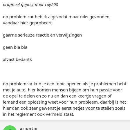
origineel gepost door roy290
op problem car heb ik algezocht maar niks gevonden,
vandaar hier geprobeert.
gaarne serieuze reactie en verwijzingen
geen bla bla
alvast bedantk
op problemcar kun je een topic openen als je problemen hebt
met je auto, hier komen mensen bijeen om hun passie voor
de opel te delen en zo nu en dan een keertje vragen of
iemand een oplossing weet voor hun probleem, daarbij is het
hier dan ook zeer gewenst je eerst netjes voor te stellen zoals
in het reglement ook vermeld staat.
arjontje