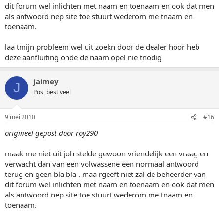
dit forum wel inlichten met naam en toenaam en ook dat men
als antwoord nep site toe stuurt wederom me tnaam en
toenaam.
laa tmijn probleem wel uit zoekn door de dealer hoor heb
deze aanfluiting onde de naam opel nie tnodig
jaimey
J
Post best veel
9 mei 2010
#16
origineel gepost door roy290
maak me niet uit joh stelde gewoon vriendelijk een vraag en
verwacht dan van een volwassene een normaal antwoord
terug en geen bla bla . maa rgeeft niet zal de beheerder van
dit forum wel inlichten met naam en toenaam en ook dat men
als antwoord nep site toe stuurt wederom me tnaam en
toenaam.