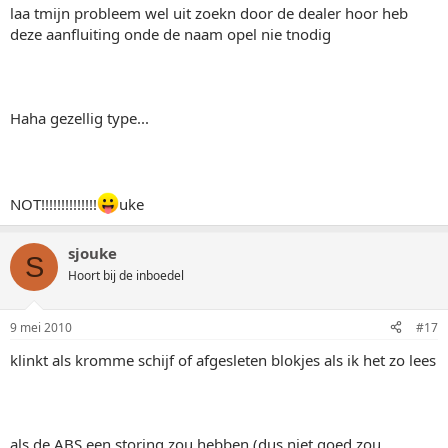
laa tmijn probleem wel uit zoekn door de dealer hoor heb
deze aanfluiting onde de naam opel nie tnodig
Haha gezellig type...
NOT!!!!!!!!!!!!!!
uke
sjouke
S
Hoort bij de inboedel
9 mei 2010
#17
klinkt als kromme schijf of afgesleten blokjes als ik het zo lees
als de ABS een storing zou hebben (dus niet goed zou