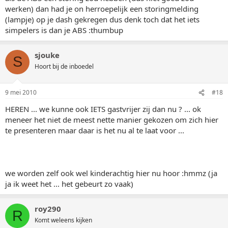
werken) dan had je on herroepelijk een storingmelding
(lampje) op je dash gekregen dus denk toch dat het iets
simpelers is dan je ABS :thumbup
sjouke
S
Hoort bij de inboedel
9 mei 2010
#18
HEREN ... we kunne ook IETS gastvrijer zij dan nu ? ... ok
meneer het niet de meest nette manier gekozen om zich hier
te presenteren maar daar is het nu al te laat voor ...
we worden zelf ook wel kinderachtig hier nu hoor :hmmz (ja
ja ik weet het ... het gebeurt zo vaak)
roy290
R
Komt weleens kijken