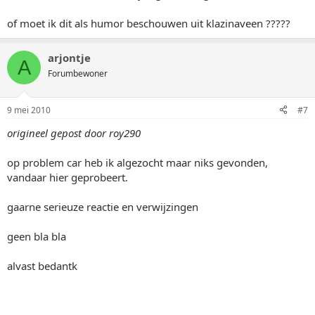
of moet ik dit als humor beschouwen uit klazinaveen ?????
arjontje
A
Forumbewoner
9 mei 2010
#7
origineel gepost door roy290
op problem car heb ik algezocht maar niks gevonden,
vandaar hier geprobeert.
gaarne serieuze reactie en verwijzingen
geen bla bla
alvast bedantk