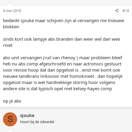
9 mei 2010
#19
bedankt sjouke maar schijven zijn al vervangen me tnieuwe
blokken
sinds kort ook lampje abs branden dan weer wel dan wee
rniet
abs unit vervangen (ruil van rhenoy ) maar probleem bleef
heb nu abs comp afgeschroefd en naar actronocs gestuurt
voor revisie hoop dat dan opgelost is . eind mei komt ook
nieuwe tandkrans linksvoor met homokineet . dan hopelijk
opgelost maar is wel hardnekkige storing hoor volgens
andere site is dat typisch opel met kelsey-hayes comp
op je abs
sjouke
S
Hoort bij de inboedel