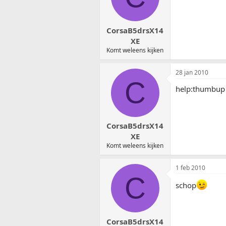
CorsaB5drsX14
XE
Komt weleens kijken
28 jan 2010
C
help:thumbup
CorsaB5drsX14
XE
Komt weleens kijken
1 feb 2010
C
schop
CorsaB5drsX14