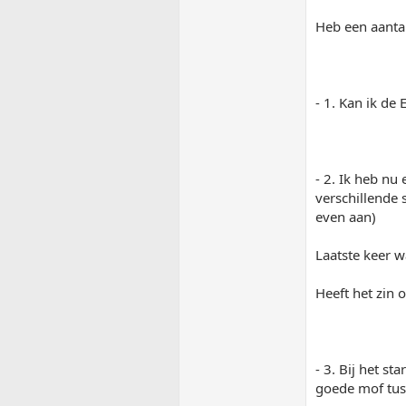
Heb een aantal
- 1. Kan ik d
- 2. Ik heb nu
verschillende
even aan)
Laatste keer w
Heeft het zin 
- 3. Bij het s
goede mof tuss