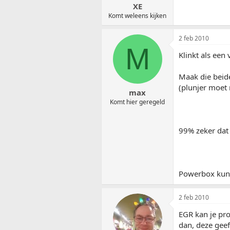
XE
Komt weleens kijken
2 feb 2010
M
Klinkt als een
Maak die beid
(plunjer moet
max
Komt hier geregeld
99% zeker dat
Powerbox kun 
2 feb 2010
EGR kan je pr
dan, deze gee