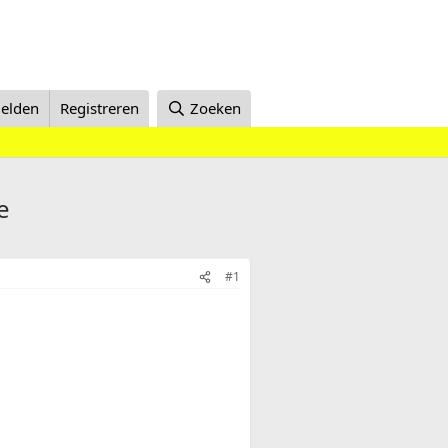
elden
Registreren
Zoeken
e
#1