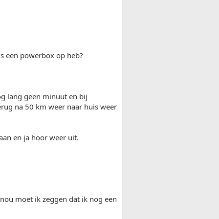
aks een powerbox op heb?
og lang geen minuut en bij
terug na 50 km weer naar huis weer
an en ja hoor weer uit.
l, nou moet ik zeggen dat ik nog een