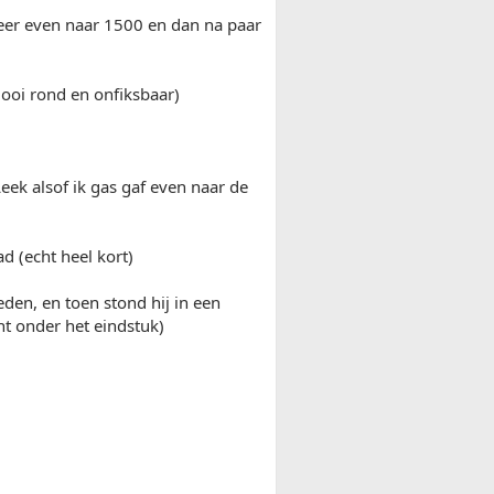
eer even naar 1500 en dan na paar
 mooi rond en onfiksbaar)
Leek alsof ik gas gaf even naar de
 (echt heel kort)
den, en toen stond hij in een
t onder het eindstuk)