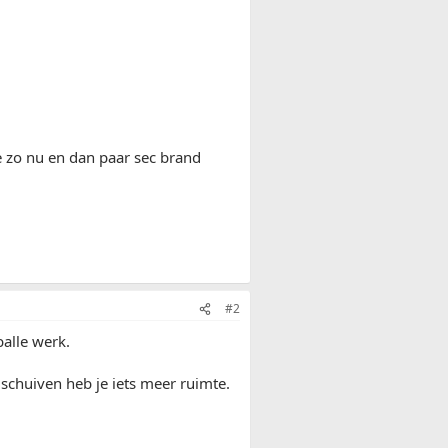
 zo nu en dan paar sec brand
#2
balle werk.
 schuiven heb je iets meer ruimte.