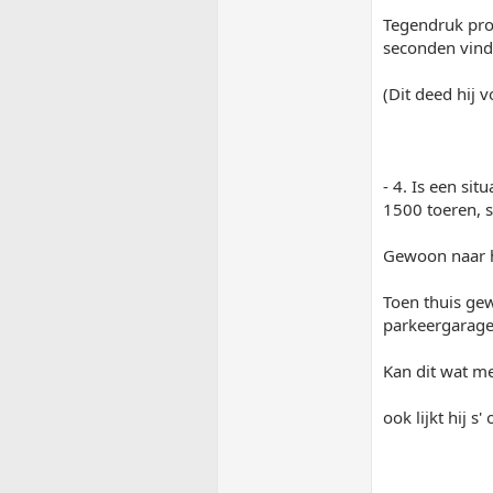
Tegendruk pro
seconden vind h
(Dit deed hij 
- 4. Is een sit
1500 toeren, s
Gewoon naar h
Toen thuis gew
parkeergarage 
Kan dit wat m
ook lijkt hij s