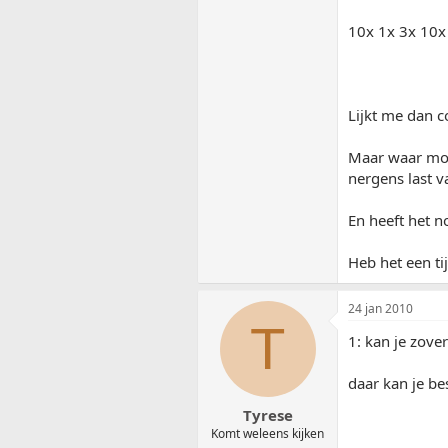
10x 1x 3x 10x
Lijkt me dan 
Maar waar moe
nergens last v
En heeft het n
Heb het een ti
24 jan 2010
T
1: kan je zover
daar kan je be
Tyrese
Komt weleens kijken