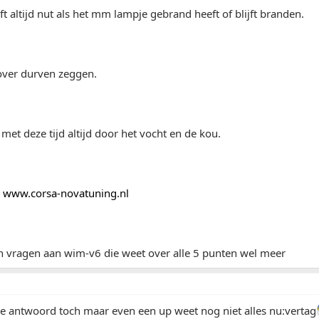
eft altijd nut als het mm lampje gebrand heeft of blijft branden.
 over durven zeggen.
 met deze tijd altijd door het vocht en de kou.
p
www.corsa-novatuning.nl
n vragen aan wim-v6 die weet over alle 5 punten wel meer
je antwoord toch maar even een up weet nog niet alles nu:vertag