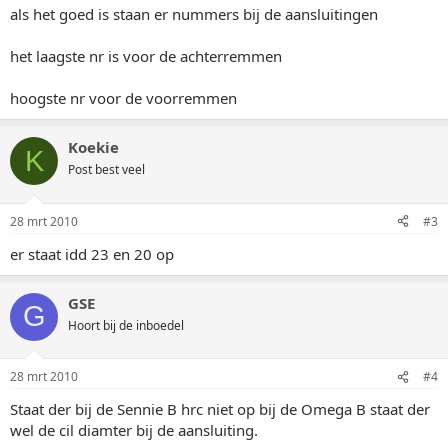
als het goed is staan er nummers bij de aansluitingen
het laagste nr is voor de achterremmen
hoogste nr voor de voorremmen
Koekie
K
Post best veel
28 mrt 2010
#3
er staat idd 23 en 20 op
GSE
G
Hoort bij de inboedel
28 mrt 2010
#4
Staat der bij de Sennie B hrc niet op bij de Omega B staat der
wel de cil diamter bij de aansluiting.