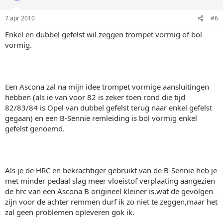
7 apr 2010
#6
Enkel en dubbel gefelst wil zeggen trompet vormig of bol
vormig.
Een Ascona zal na mijn idee trompet vormige aansluitingen
hebben (als ie van voor 82 is zeker toen rond die tijd
82/83/84 is Opel van dubbel gefelst terug naar enkel gefelst
gegaan) en een B-Sennie remleiding is bol vormig enkel
gefelst genoemd.
Als je de HRC en bekrachtiger gebruikt van de B-Sennie heb je
met minder pedaal slag meer vloeistof verplaating aangezien
de hrc van een Ascona B origineel kleiner is,wat de gevolgen
zijn voor de achter remmen durf ik zo niet te zeggen,maar het
zal geen problemen opleveren gok ik.