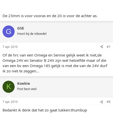
De 23mm is voor vooras en de 20 is voor de achter as.
GSE
G
Hoort bij de inboedel
7 apr 2010
#7
Of de hrc van een Omega en Sennie gelijk weet ik niet,de
Omega 24V en Senator B 24V zijn wel hetzelfde maar of die
van een bv een Omega 18S gelijk is met die van de 24V durf
ik zo niet te zeggen...
Koekie
K
Post best veel
7 apr 2010
#8
Bedankt ik denk dat het zo gaat lukken:thumbup