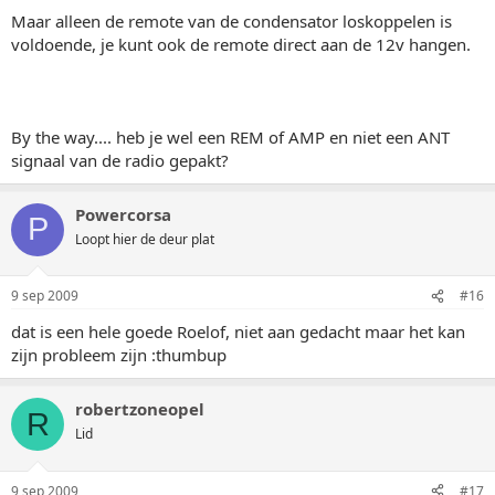
Maar alleen de remote van de condensator loskoppelen is
voldoende, je kunt ook de remote direct aan de 12v hangen.
By the way.... heb je wel een REM of AMP en niet een ANT
signaal van de radio gepakt?
Powercorsa
P
Loopt hier de deur plat
9 sep 2009
#16
dat is een hele goede Roelof, niet aan gedacht maar het kan
zijn probleem zijn :thumbup
robertzoneopel
R
Lid
9 sep 2009
#17