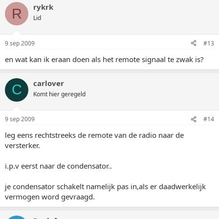
rykrk
R
Lid
9 sep 2009
#13
en wat kan ik eraan doen als het remote signaal te zwak is?
carlover
C
Komt hier geregeld
9 sep 2009
#14
leg eens rechtstreeks de remote van de radio naar de
versterker.
i.p.v eerst naar de condensator..
je condensator schakelt namelijk pas in,als er daadwerkelijk
vermogen word gevraagd.