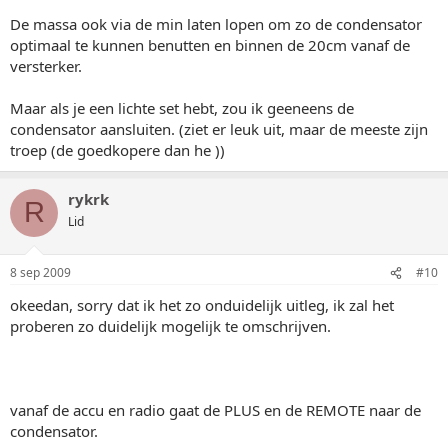
De massa ook via de min laten lopen om zo de condensator
optimaal te kunnen benutten en binnen de 20cm vanaf de
versterker.
Maar als je een lichte set hebt, zou ik geeneens de
condensator aansluiten. (ziet er leuk uit, maar de meeste zijn
troep (de goedkopere dan he ))
rykrk
R
Lid
8 sep 2009
#10
okeedan, sorry dat ik het zo onduidelijk uitleg, ik zal het
proberen zo duidelijk mogelijk te omschrijven.
vanaf de accu en radio gaat de PLUS en de REMOTE naar de
condensator.