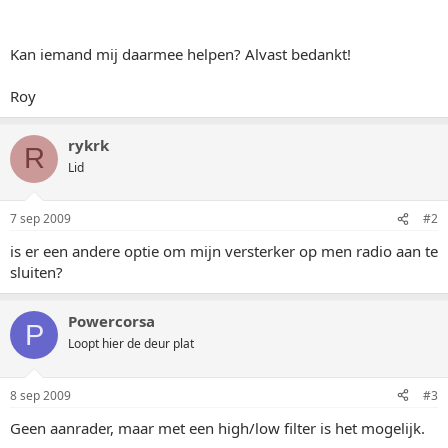
Kan iemand mij daarmee helpen? Alvast bedankt!
Roy
rykrk
R
Lid
7 sep 2009
#2
is er een andere optie om mijn versterker op men radio aan te
sluiten?
Powercorsa
P
Loopt hier de deur plat
8 sep 2009
#3
Geen aanrader, maar met een high/low filter is het mogelijk.