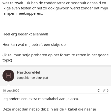
was te zwak... Ik heb de condensator er tussenuit gehaald en
ik ga even testen of het zo ook gewoon werkt zonder dat mijn
lampen meeknipperen..
Heel erg bedankt allemaal!
Hier kan wat mij betreft een slotje op
(ik zal mun setje proberen op het forum te zetten in het goede
topic)
HardcoreHell
H
Loopt hier de deur plat
10 sep 2009
#19
leg anders een extra massakabel aan je accu.
Deze moet dan net zo dik zijn als de + kabel die naar je