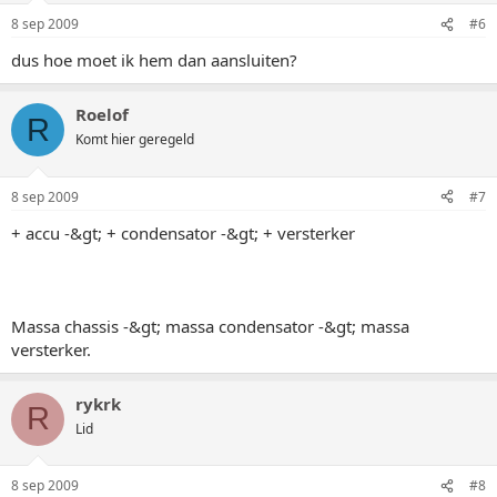
8 sep 2009
#6
dus hoe moet ik hem dan aansluiten?
Roelof
R
Komt hier geregeld
8 sep 2009
#7
+ accu -&gt; + condensator -&gt; + versterker
Massa chassis -&gt; massa condensator -&gt; massa
versterker.
rykrk
R
Lid
8 sep 2009
#8