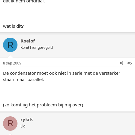
dat ik hem omdraai.
wat is dit?
Roelof
R
Komt hier geregeld
8 sep 2009
#5
De condensator moet ook niet in serie met de versterker
staan maar parallel.
(zo komt iig het probleem bij mij over)
rykrk
R
Lid