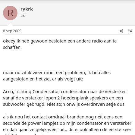
rykrk
R
Lid
8 sep 2009
#4
okeey ik heb gewoon besloten een andere radio aan te
schaffen.
maar nu zit ik weer mnet een probleem, ik heb alles
aangesloten en het ziet er als volgt uit:
Accu, richting Condensator, condensator naar de versterker.
vanaf de versterker lopen 2 hoedenplank speakers en een
subwoofer gebrugd. Niet zo;n onwijs overdreven setje dus.
als ik nou het contact omdraai branden nog neit eens een
seconde de power lampjes op mijn condensator en versterker
en dan gaan ze gelijk weer uit.. dit is ook alleen de eerste keer