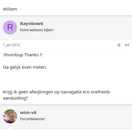
Willem
Raynbow6
R
Komt weleens kijken
1 jan 2010
#4
:thumbup Thanks !!
Ga gelijk even meten.
Krijg ik geen afwijkingen op naviagatie e/o snelheids
aanduiding?
wim-v6
Forumbewoner