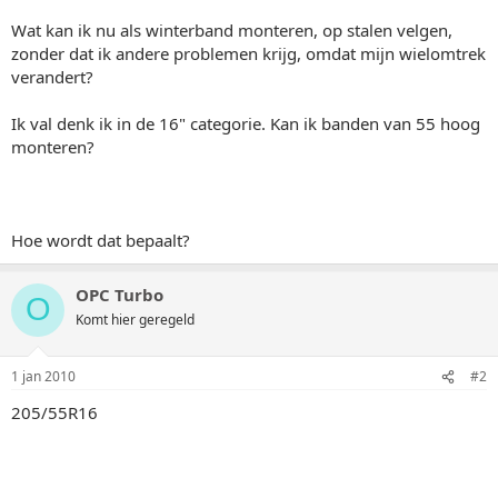
Wat kan ik nu als winterband monteren, op stalen velgen,
zonder dat ik andere problemen krijg, omdat mijn wielomtrek
verandert?
Ik val denk ik in de 16" categorie. Kan ik banden van 55 hoog
monteren?
Hoe wordt dat bepaalt?
OPC Turbo
O
Komt hier geregeld
1 jan 2010
#2
205/55R16