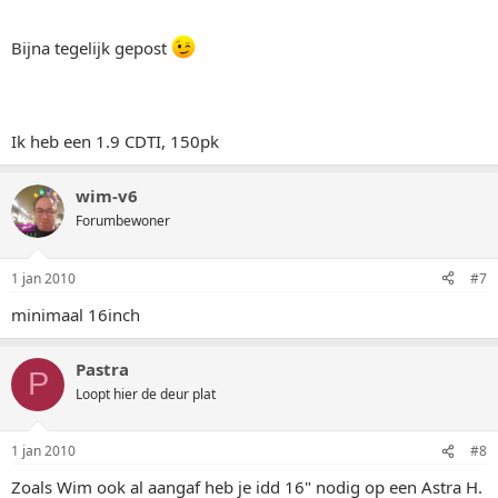
Bijna tegelijk gepost
Ik heb een 1.9 CDTI, 150pk
wim-v6
Forumbewoner
1 jan 2010
#7
minimaal 16inch
Pastra
P
Loopt hier de deur plat
1 jan 2010
#8
Zoals Wim ook al aangaf heb je idd 16" nodig op een Astra H.