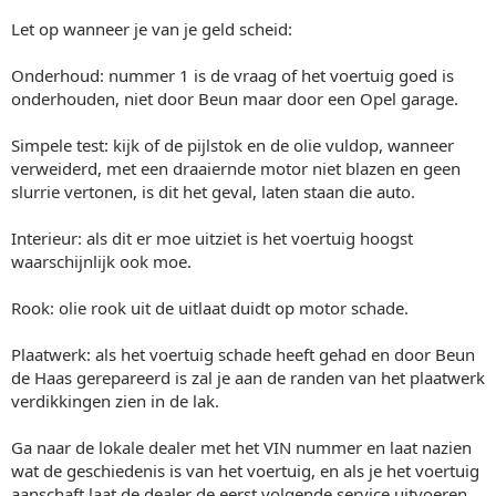
Let op wanneer je van je geld scheid:
Onderhoud: nummer 1 is de vraag of het voertuig goed is
onderhouden, niet door Beun maar door een Opel garage.
Simpele test: kijk of de pijlstok en de olie vuldop, wanneer
verweiderd, met een draaiernde motor niet blazen en geen
slurrie vertonen, is dit het geval, laten staan die auto.
Interieur: als dit er moe uitziet is het voertuig hoogst
waarschijnlijk ook moe.
Rook: olie rook uit de uitlaat duidt op motor schade.
Plaatwerk: als het voertuig schade heeft gehad en door Beun
de Haas gerepareerd is zal je aan de randen van het plaatwerk
verdikkingen zien in de lak.
Ga naar de lokale dealer met het VIN nummer en laat nazien
wat de geschiedenis is van het voertuig, en als je het voertuig
aanschaft laat de dealer de eerst volgende service uitvoeren.