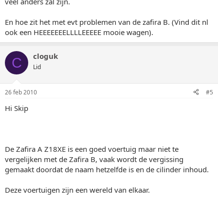
veel anders zal zijn.
En hoe zit het met evt problemen van de zafira B. (Vind dit nl
ook een HEEEEEEELLLLEEEEE mooie wagen).
cloguk
C
Lid
26 feb 2010
#5
Hi Skip
De Zafira A Z18XE is een goed voertuig maar niet te
vergelijken met de Zafira B, vaak wordt de vergissing
gemaakt doordat de naam hetzelfde is en de cilinder inhoud.
Deze voertuigen zijn een wereld van elkaar.