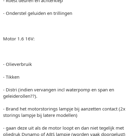
- Roest deuren en achterklep
- Onderstel geluiden en trillingen
Motor 1.6 16V:
- Olieverbruik
- Tikken
- Distri (indien vervangen incl waterpomp en span en
geleiderollen??).
- Brand het motorstorings lampje bij aanzetten contact (2x
storings lampje bij latere modellen)
- gaan deze uit als de motor loopt en dan niet tegelijk met
oliedruk Dynamo of ABS lampje (worden vaak doorgelust)