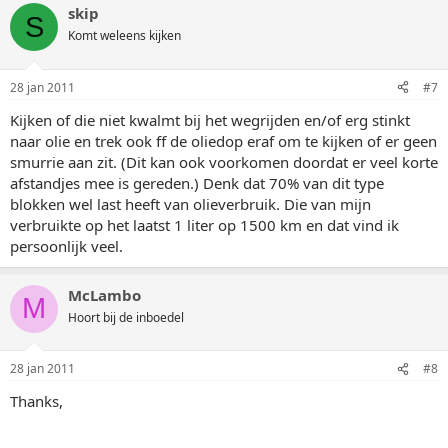
skip
S
Komt weleens kijken
28 jan 2011
#7
Kijken of die niet kwalmt bij het wegrijden en/of erg stinkt
naar olie en trek ook ff de oliedop eraf om te kijken of er geen
smurrie aan zit. (Dit kan ook voorkomen doordat er veel korte
afstandjes mee is gereden.) Denk dat 70% van dit type
blokken wel last heeft van olieverbruik. Die van mijn
verbruikte op het laatst 1 liter op 1500 km en dat vind ik
persoonlijk veel.
McLambo
M
Hoort bij de inboedel
28 jan 2011
#8
Thanks,