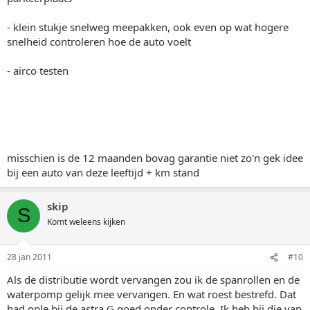
- klein stukje snelweg meepakken, ook even op wat hogere
snelheid controleren hoe de auto voelt
- airco testen
misschien is de 12 maanden bovag garantie niet zo'n gek idee
bij een auto van deze leeftijd + km stand
skip
S
Komt weleens kijken
28 jan 2011
#10
Als de distributie wordt vervangen zou ik de spanrollen en de
waterpomp gelijk mee vervangen. En wat roest bestrefd. Dat
had ople bij de astra G goed onder controle. Ik heb bij die van