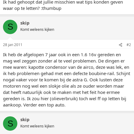
Ik had gehoopt dat jullie misschien wat tips konden geven
waar op te letten? :thumbup
skip
S
Komt weleens kijken
28 jan 2011
#2
Ik heb de afgelopen 7 jaar ook in een 1.6 16v gereden en
mag wel zeggen zonder al te veel problemen. De dingen er
mee waren: kapotte condensor van de airco, deze was lek, en
ik heb problemen gehad met een defecte boubine-rail. Schijnt
nogal vaker voor te komen bij de astra G. Ook lusten deze
motoren nog wel een slokje olie als ze ouder worden maar
dat heeft natuurlijk ook te maken met het feit hoe ermee
gereden is. Ik zou hier (olieverbruik) toch wel ff op letten bij
aankoop. Verder een top auto.
skip
S
Komt weleens kijken