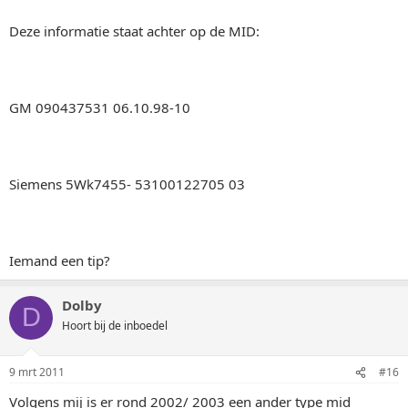
Deze informatie staat achter op de MID:
GM 090437531 06.10.98-10
Siemens 5Wk7455- 53100122705 03
Iemand een tip?
Dolby
D
Hoort bij de inboedel
9 mrt 2011
#16
Volgens mij is er rond 2002/ 2003 een ander type mid