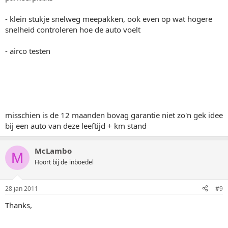
- klein stukje snelweg meepakken, ook even op wat hogere
snelheid controleren hoe de auto voelt
- airco testen
misschien is de 12 maanden bovag garantie niet zo'n gek idee
bij een auto van deze leeftijd + km stand
McLambo
M
Hoort bij de inboedel
28 jan 2011
#9
Thanks,