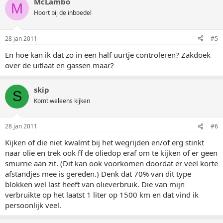
McLambo
M
Hoort bij de inboedel
28 jan 2011
#5
En hoe kan ik dat zo in een half uurtje controleren? Zakdoek
over de uitlaat en gassen maar?
skip
S
Komt weleens kijken
28 jan 2011
#6
Kijken of die niet kwalmt bij het wegrijden en/of erg stinkt
naar olie en trek ook ff de oliedop eraf om te kijken of er geen
smurrie aan zit. (Dit kan ook voorkomen doordat er veel korte
afstandjes mee is gereden.) Denk dat 70% van dit type
blokken wel last heeft van olieverbruik. Die van mijn
verbruikte op het laatst 1 liter op 1500 km en dat vind ik
persoonlijk veel.