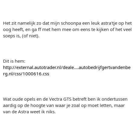
Het zit namelijk zo dat mijn schoonpa een leuk astra'tje op het
oog heeft, en ga ff met hem mee om eens te kijken of het veel
soeps is, (of niet).
Dit is hem:
http://external.autotrader.nl/deale....autobedrijfgertvandenbe
rg.nl/css/1000616.css
Wat oude opels en de Vectra GTS betreft ben ik ondertussen
aardig op de hoogte van waar je zoal op moet letten, maar
van de Astra weet ik niks.