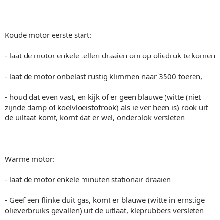
Koude motor eerste start:
- laat de motor enkele tellen draaien om op oliedruk te komen
- laat de motor onbelast rustig klimmen naar 3500 toeren,
- houd dat even vast, en kijk of er geen blauwe (witte (niet
zijnde damp of koelvloeistofrook) als ie ver heen is) rook uit
de uiltaat komt, komt dat er wel, onderblok versleten
Warme motor:
- laat de motor enkele minuten stationair draaien
- Geef een flinke duit gas, komt er blauwe (witte in ernstige
olieverbruiks gevallen) uit de uitlaat, kleprubbers versleten