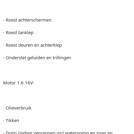
- Roest achterschermen
- Roest tanklep
- Roest deuren en achterklep
- Onderstel geluiden en trillingen
Motor 1.6 16V:
- Olieverbruik
- Tikken
- Distri (indien vervangen incl waterpomp en span en