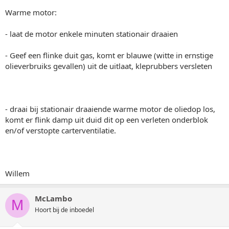
Warme motor:
- laat de motor enkele minuten stationair draaien
- Geef een flinke duit gas, komt er blauwe (witte in ernstige
olieverbruiks gevallen) uit de uitlaat, kleprubbers versleten
- draai bij stationair draaiende warme motor de oliedop los,
komt er flink damp uit duid dit op een verleten onderblok
en/of verstopte carterventilatie.
Willem
McLambo
M
Hoort bij de inboedel