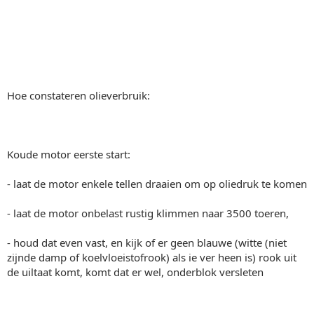
Hoe constateren olieverbruik:
Koude motor eerste start:
- laat de motor enkele tellen draaien om op oliedruk te komen
- laat de motor onbelast rustig klimmen naar 3500 toeren,
- houd dat even vast, en kijk of er geen blauwe (witte (niet
zijnde damp of koelvloeistofrook) als ie ver heen is) rook uit
de uiltaat komt, komt dat er wel, onderblok versleten