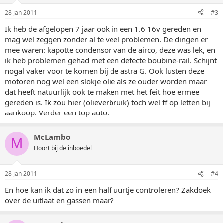
28 jan 2011
#3
Ik heb de afgelopen 7 jaar ook in een 1.6 16v gereden en
mag wel zeggen zonder al te veel problemen. De dingen er
mee waren: kapotte condensor van de airco, deze was lek, en
ik heb problemen gehad met een defecte boubine-rail. Schijnt
nogal vaker voor te komen bij de astra G. Ook lusten deze
motoren nog wel een slokje olie als ze ouder worden maar
dat heeft natuurlijk ook te maken met het feit hoe ermee
gereden is. Ik zou hier (olieverbruik) toch wel ff op letten bij
aankoop. Verder een top auto.
McLambo
M
Hoort bij de inboedel
28 jan 2011
#4
En hoe kan ik dat zo in een half uurtje controleren? Zakdoek
over de uitlaat en gassen maar?