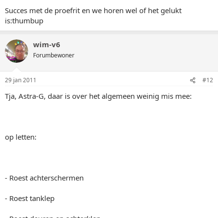
Succes met de proefrit en we horen wel of het gelukt
is:thumbup
wim-v6
Forumbewoner
29 jan 2011
#12
Tja, Astra-G, daar is over het algemeen weinig mis mee:
op letten:
- Roest achterschermen
- Roest tanklep