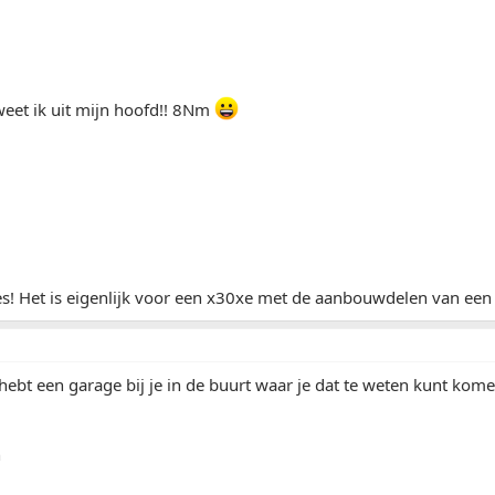
weet ik uit mijn hoofd!! 8Nm
es! Het is eigenlijk voor een x30xe met de aanbouwdelen van ee
hebt een garage bij je in de buurt waar je dat te weten kunt kome
n