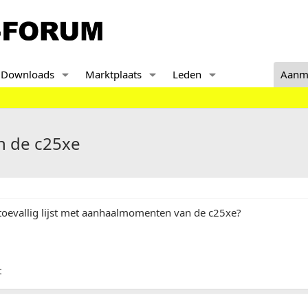
Downloads
Marktplaats
Leden
Aanm
 de c25xe
toevallig lijst met aanhaalmomenten van de c25xe?
t