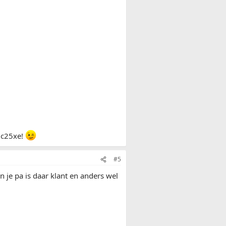
n c25xe!
#5
n je pa is daar klant en anders wel