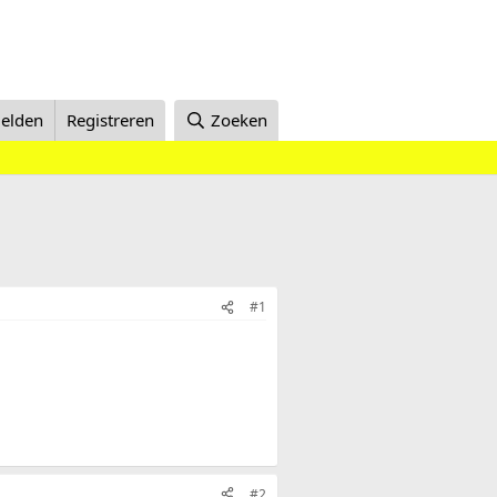
elden
Registreren
Zoeken
#1
#2