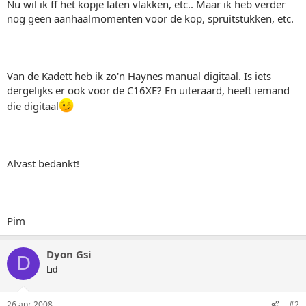
Nu wil ik ff het kopje laten vlakken, etc.. Maar ik heb verder
nog geen aanhaalmomenten voor de kop, spruitstukken, etc.
Van de Kadett heb ik zo'n Haynes manual digitaal. Is iets
dergelijks er ook voor de C16XE? En uiteraard, heeft iemand
die digitaal
Alvast bedankt!
Pim
Dyon Gsi
D
Lid
26 apr 2008
#2