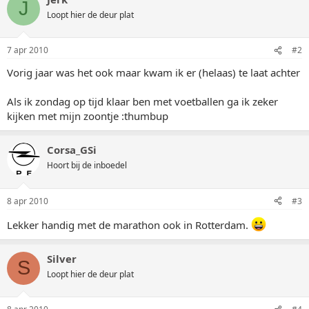
J
Loopt hier de deur plat
7 apr 2010
#2
Vorig jaar was het ook maar kwam ik er (helaas) te laat achter
Als ik zondag op tijd klaar ben met voetballen ga ik zeker
kijken met mijn zoontje :thumbup
Corsa_GSi
Hoort bij de inboedel
8 apr 2010
#3
Lekker handig met de marathon ook in Rotterdam.
Silver
S
Loopt hier de deur plat