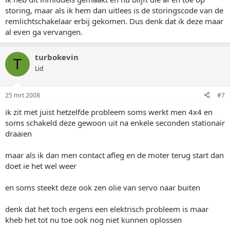
storing, maar als ik hem dan uitlees is de storingscode van de
remlichtschakelaar erbij gekomen. Dus denk dat ik deze maar
al even ga vervangen.
turbokevin
T
Lid
25 mrt 2008
#7
ik zit met juist hetzelfde probleem soms werkt men 4x4 en
soms schakeld deze gewoon uit na enkele seconden stationair
draaien
maar als ik dan men contact afleg en de moter terug start dan
doet ie het wel weer
en soms steekt deze ook zen olie van servo naar buiten
denk dat het toch ergens een elektrisch probleem is maar
kheb het tot nu toe ook nog niet kunnen oplossen