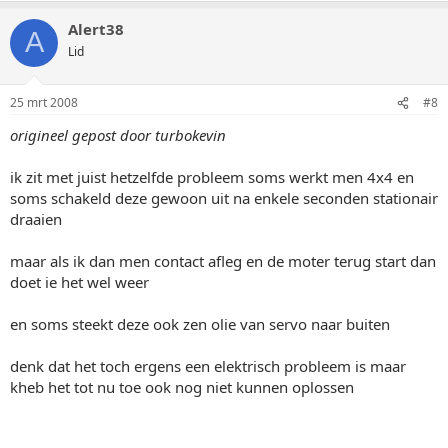
Alert38
A
Lid
25 mrt 2008
#8
origineel gepost door turbokevin
ik zit met juist hetzelfde probleem soms werkt men 4x4 en
soms schakeld deze gewoon uit na enkele seconden stationair
draaien
maar als ik dan men contact afleg en de moter terug start dan
doet ie het wel weer
en soms steekt deze ook zen olie van servo naar buiten
denk dat het toch ergens een elektrisch probleem is maar
kheb het tot nu toe ook nog niet kunnen oplossen