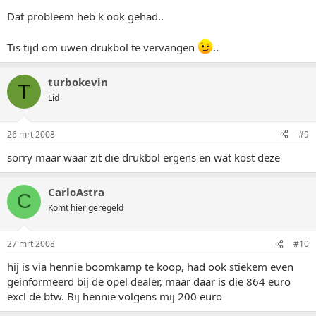
Dat probleem heb k ook gehad..
Tis tijd om uwen drukbol te vervangen
..
turbokevin
T
Lid
26 mrt 2008
#9
sorry maar waar zit die drukbol ergens en wat kost deze
CarloAstra
C
Komt hier geregeld
27 mrt 2008
#10
hij is via hennie boomkamp te koop, had ook stiekem even
geinformeerd bij de opel dealer, maar daar is die 864 euro
excl de btw. Bij hennie volgens mij 200 euro