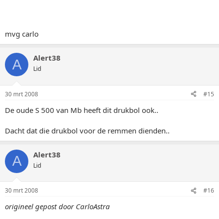
mvg carlo
Alert38
A
Lid
30 mrt 2008
#15
De oude S 500 van Mb heeft dit drukbol ook..
Dacht dat die drukbol voor de remmen dienden..
Alert38
A
Lid
30 mrt 2008
#16
origineel gepost door CarloAstra