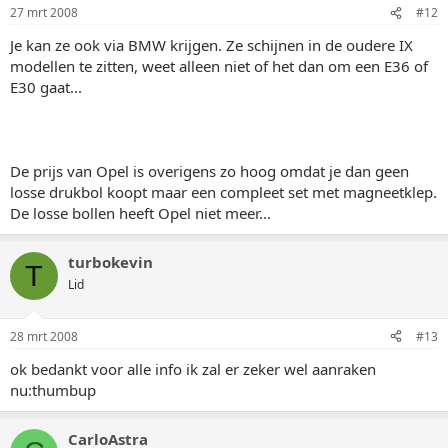
27 mrt 2008
#12
Je kan ze ook via BMW krijgen. Ze schijnen in de oudere IX
modellen te zitten, weet alleen niet of het dan om een E36 of
E30 gaat...
De prijs van Opel is overigens zo hoog omdat je dan geen
losse drukbol koopt maar een compleet set met magneetklep.
De losse bollen heeft Opel niet meer...
turbokevin
T
Lid
28 mrt 2008
#13
ok bedankt voor alle info ik zal er zeker wel aanraken
nu:thumbup
CarloAstra