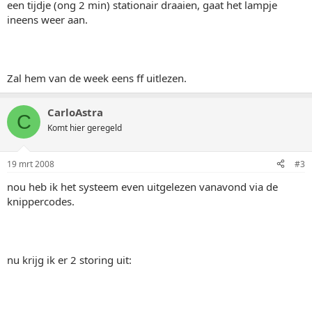
een tijdje (ong 2 min) stationair draaien, gaat het lampje
ineens weer aan.
Zal hem van de week eens ff uitlezen.
CarloAstra
C
Komt hier geregeld
19 mrt 2008
#3
nou heb ik het systeem even uitgelezen vanavond via de
knippercodes.
nu krijg ik er 2 storing uit: