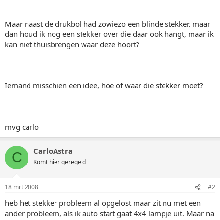
Maar naast de drukbol had zowiezo een blinde stekker, maar
dan houd ik nog een stekker over die daar ook hangt, maar ik
kan niet thuisbrengen waar deze hoort?
Iemand misschien een idee, hoe of waar die stekker moet?
mvg carlo
CarloAstra
C
Komt hier geregeld
18 mrt 2008
#2
heb het stekker probleem al opgelost maar zit nu met een
ander probleem, als ik auto start gaat 4x4 lampje uit. Maar na