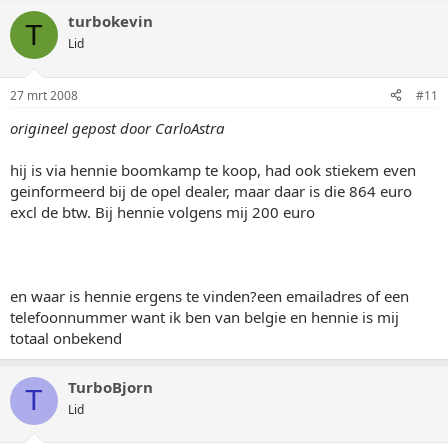
turbokevin
T
Lid
27 mrt 2008
#11
origineel gepost door CarloAstra
hij is via hennie boomkamp te koop, had ook stiekem even
geinformeerd bij de opel dealer, maar daar is die 864 euro
excl de btw. Bij hennie volgens mij 200 euro
en waar is hennie ergens te vinden?een emailadres of een
telefoonnummer want ik ben van belgie en hennie is mij
totaal onbekend
TurboBjorn
T
Lid