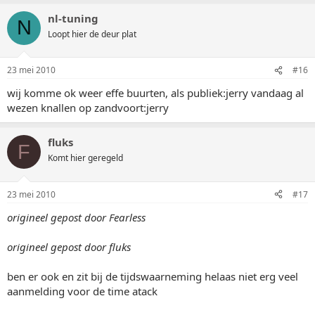
nl-tuning
N
Loopt hier de deur plat
23 mei 2010
#16
wij komme ok weer effe buurten, als publiek:jerry vandaag al
wezen knallen op zandvoort:jerry
fluks
F
Komt hier geregeld
23 mei 2010
#17
origineel gepost door Fearless
origineel gepost door fluks
ben er ook en zit bij de tijdswaarneming helaas niet erg veel
aanmelding voor de time atack