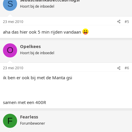
S
Hoort bij de inboedel
23 mei 2010
#5
aha das hier ook 5 min rijden vandaan
Opelkees
O
Hoort bij de inboedel
23 mei 2010
#6
ik ben er ook bij met de Manta gsi
samen met een 400R
Fearless
F
Forumbewoner