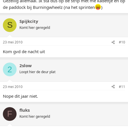
Gezellig allemaal. Ik sta dus op de strip met me kadettje en op
de paddock bij Burningwheelz (na het sprinten
)
Spijkcity
S
Komt hier geregeld
23 mei 2010
#10
Kom gvd de nacht uit
2slow
2
Loopt hier de deur plat
23 mei 2010
#11
Nope dit jaar niet.
fluks
F
Komt hier geregeld