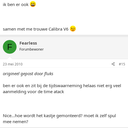
ik ben er ook
samen met me trouwe Calibra V6
Fearless
F
Forumbewoner
23 mei 2010
#15
origineel gepost door fluks
ben er ook en zit bij de tijdswaarneming helaas niet erg veel
aanmelding voor de time atack
Nice...hoe wordt het kastje gemonteerd? moet ik zelf spul
mee nemen?