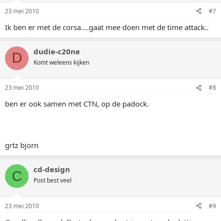
23 mei 2010
#7
Ik ben er met de corsa....gaat mee doen met de time attack..
dudie-c20ne
D
Komt weleens kijken
23 mei 2010
#8
ben er ook samen met CTN, op de padock.
grtz bjorn
cd-design
C
Post best veel
23 mei 2010
#9