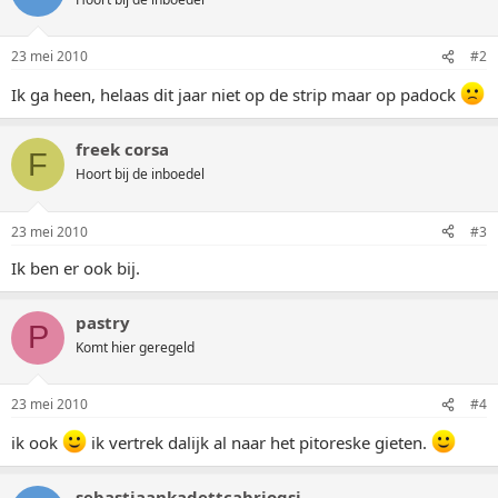
23 mei 2010
#2
Ik ga heen, helaas dit jaar niet op de strip maar op padock
freek corsa
F
Hoort bij de inboedel
23 mei 2010
#3
Ik ben er ook bij.
pastry
P
Komt hier geregeld
23 mei 2010
#4
ik ook
ik vertrek dalijk al naar het pitoreske gieten.
sebastiaankadettcabriogsi