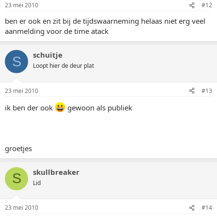
23 mei 2010
#12
ben er ook en zit bij de tijdswaarneming helaas niet erg veel
aanmelding voor de time atack
schuitje
S
Loopt hier de deur plat
23 mei 2010
#13
ik ben der ook
gewoon als publiek
groetjes
skullbreaker
S
Lid
23 mei 2010
#14