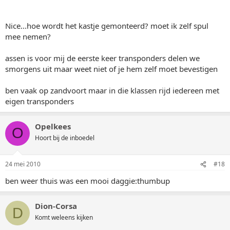
Nice...hoe wordt het kastje gemonteerd? moet ik zelf spul
mee nemen?
assen is voor mij de eerste keer transponders delen we
smorgens uit maar weet niet of je hem zelf moet bevestigen
ben vaak op zandvoort maar in die klassen rijd iedereen met
eigen transponders
Opelkees
O
Hoort bij de inboedel
24 mei 2010
#18
ben weer thuis was een mooi daggie:thumbup
Dion-Corsa
D
Komt weleens kijken