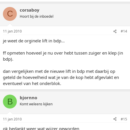
corsaboy
C
Hoort bij de inboedel
11 jan 2010
#14
je weet de orginele lift in bdp...
ff opmeten hoeveel je nu over hebt tussen zuiger en klep (in
bdp).
dan vergelijken met de nieuwe lift in bdp met daarbij op
geteld de hoeveelheid wat je van de kop hebt afgevlakt en
eventueel van het onderblok.
bjornno
B
Komt weleens kijken
11 jan 2010
#15
ok bedankt weer wat wijzer geworden