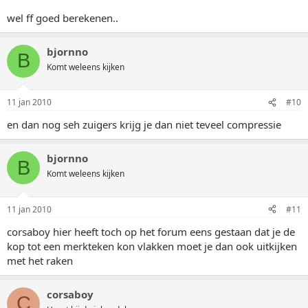
wel ff goed berekenen..
bjornno
B
Komt weleens kijken
11 jan 2010
#10
en dan nog seh zuigers krijg je dan niet teveel compressie
bjornno
B
Komt weleens kijken
11 jan 2010
#11
corsaboy hier heeft toch op het forum eens gestaan dat je de
kop tot een merkteken kon vlakken moet je dan ook uitkijken
met het raken
corsaboy
C