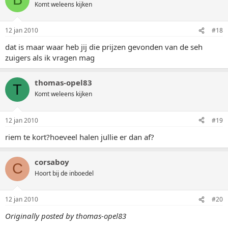
Komt weleens kijken
12 jan 2010
#18
dat is maar waar heb jij die prijzen gevonden van de seh
zuigers als ik vragen mag
thomas-opel83
T
Komt weleens kijken
12 jan 2010
#19
riem te kort?hoeveel halen jullie er dan af?
corsaboy
C
Hoort bij de inboedel
12 jan 2010
#20
Originally posted by thomas-opel83