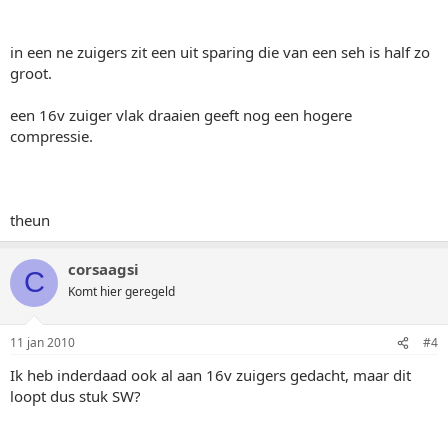
in een ne zuigers zit een uit sparing die van een seh is half zo
groot.
een 16v zuiger vlak draaien geeft nog een hogere
compressie.
theun
corsaagsi
C
Komt hier geregeld
11 jan 2010
#4
Ik heb inderdaad ook al aan 16v zuigers gedacht, maar dit
loopt dus stuk SW?