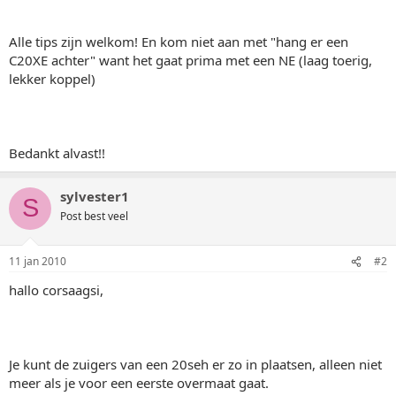
Alle tips zijn welkom! En kom niet aan met "hang er een
C20XE achter" want het gaat prima met een NE (laag toerig,
lekker koppel)
Bedankt alvast!!
sylvester1
S
Post best veel
11 jan 2010
#2
hallo corsaagsi,
Je kunt de zuigers van een 20seh er zo in plaatsen, alleen niet
meer als je voor een eerste overmaat gaat.