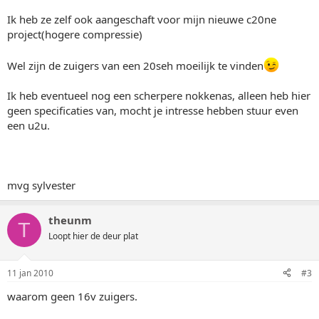
Ik heb ze zelf ook aangeschaft voor mijn nieuwe c20ne
project(hogere compressie)
Wel zijn de zuigers van een 20seh moeilijk te vinden
Ik heb eventueel nog een scherpere nokkenas, alleen heb hier
geen specificaties van, mocht je intresse hebben stuur even
een u2u.
mvg sylvester
theunm
T
Loopt hier de deur plat
11 jan 2010
#3
waarom geen 16v zuigers.