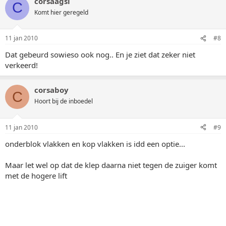
corsaagsi
C
Komt hier geregeld
11 jan 2010
#8
Dat gebeurd sowieso ook nog.. En je ziet dat zeker niet
verkeerd!
corsaboy
C
Hoort bij de inboedel
11 jan 2010
#9
onderblok vlakken en kop vlakken is idd een optie...
Maar let wel op dat de klep daarna niet tegen de zuiger komt
met de hogere lift