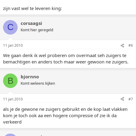
zijn vast wel te leveren king:
corsaagsi
C
Komt hier geregeld
11 jan 2010
#6
We gaan denk ik wel proberen om overmaat seh zuigers te
bemachtigen en anders toch maar weer gewoon ne zuigers.
bjornno
B
Komt weleens kijken
11 jan 2010
#7
als je de gewone ne zuigers gebruikt en de kop laat vlakken
kom je toch ook aa een hogere compressie of zie ik da
verkeerd