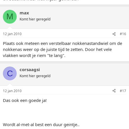
max
M
Komt hier geregeld
12 jan 2010
#16
Plaats ook meteen een verstelbaar nokkenastandwiel om de
nokkenas weer op de juiste tijd te zetten. Door het vele
vlakken wordt je riem "te lang".
corsaagsi
C
Komt hier geregeld
12 jan 2010
#17
Das ook een goede ja!
Wordt al-met-al best een duur geintje..