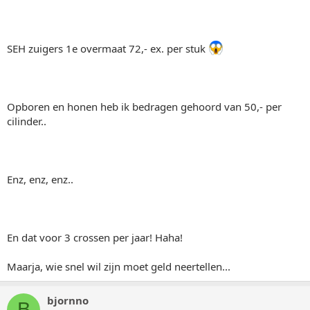
SEH zuigers 1e overmaat 72,- ex. per stuk
Opboren en honen heb ik bedragen gehoord van 50,- per
cilinder..
Enz, enz, enz..
En dat voor 3 crossen per jaar! Haha!
Maarja, wie snel wil zijn moet geld neertellen...
bjornno
B