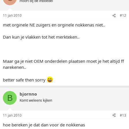
Hoort bij de inboedel
11 jan 2010
#12
met orginele NE zuigers en orginele nokkenas niet..
Dan kun je vlakken tot het merkteken..
Maar ga je niet OEM onderdelen plaatsen moet je het altijd ff
narekenen..
better safe then sorry
bjornno
B
Komt weleens kijken
11 jan 2010
#13
hoe bereken je dat dan voor de nokkenas