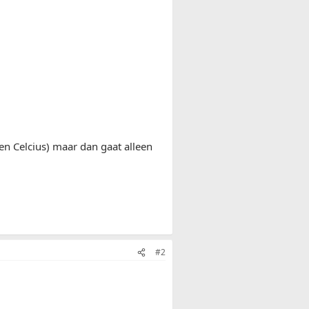
en Celcius) maar dan gaat alleen
#2