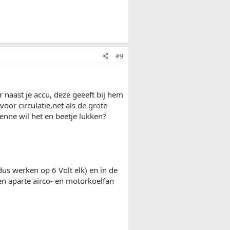
#9
 naast je accu, deze geeeft bij hem
r circulatie,net als de grote
 enne wil het en beetje lukken?
dus werken op 6 Volt elk) en in de
en aparte airco- en motorkoelfan