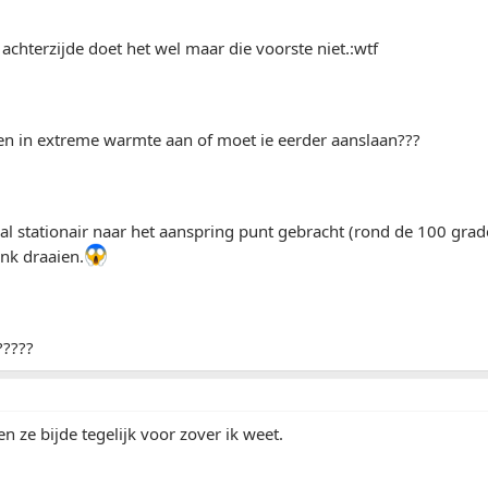
achterzijde doet het wel maar die voorste niet.:wtf
een in extreme warmte aan of moet ie eerder aanslaan???
l stationair naar het aanspring punt gebracht (rond de 100 grad
ink draaien.
?????
n ze bijde tegelijk voor zover ik weet.