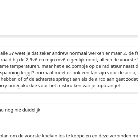
 alle 3? weet je dat zeker andrew normaal werken er maar 2. de fa
raaid bij de 2,5v6 en mijn mv6 eigenlijk nooit, alleen de voorste
xtreme temperaturen. maar het elec.pompje op de radiateur naast
panning krijgt? normaal moet er ook een fan zijn voor de airco,
hebben of of de achterste springt aan als de airco aan gaat zodat
orry omegakokkie voor het misbruiken van je topic:angel
u nog nie duidelijk,
plan om de voorste koelvin los te koppelen en deze verbinden me