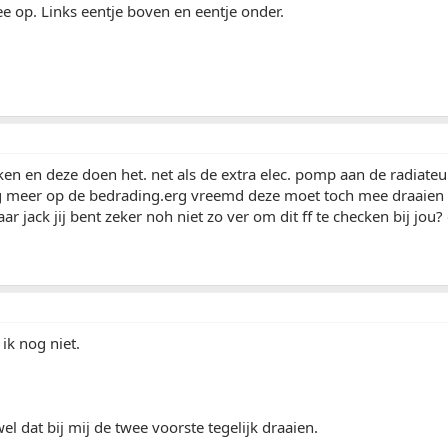
wee op. Links eentje boven en eentje onder.
en en deze doen het. net als de extra elec. pomp aan de radiateur
 meer op de bedrading.erg vreemd deze moet toch mee draaien voo
r jack jij bent zeker noh niet zo ver om dit ff te checken bij jou?
ik nog niet.
el dat bij mij de twee voorste tegelijk draaien.