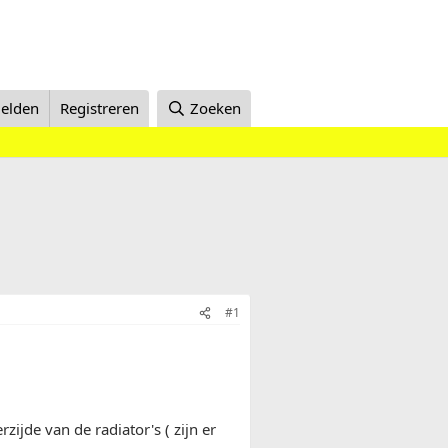
elden
Registreren
Zoeken
#1
ijde van de radiator's ( zijn er