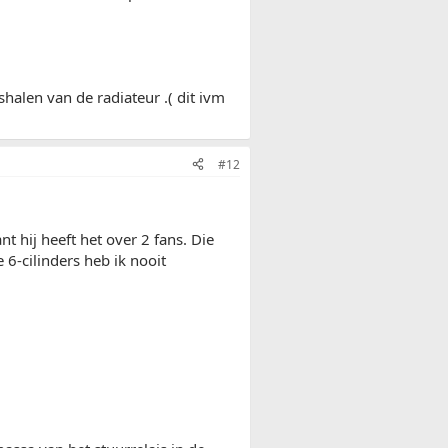
alen van de radiateur .( dit ivm
#12
 hij heeft het over 2 fans. Die
 6-cilinders heb ik nooit