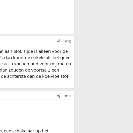
#10
n aan blok zijde is alleen voor de
 2, dan komt de enkele als het goed
 de accu kan iemand voor mij meten
 dan zouden de voortse 2 een
 de achterste dan de koelvloeistof
#11
t een schakelaar op het