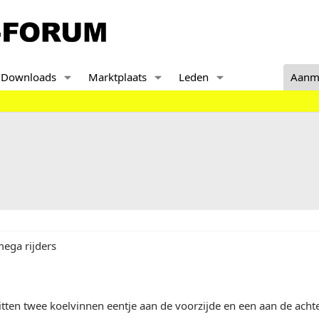
Downloads
Marktplaats
Leden
Aanm
ega rijders
itten twee koelvinnen eentje aan de voorzijde en een aan de achterz