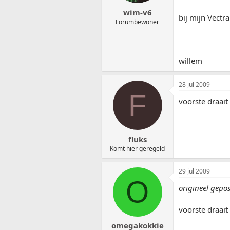
wim-v6
bij mijn Vectra
Forumbewoner
willem
28 jul 2009
F
voorste draait 
fluks
Komt hier geregeld
29 jul 2009
O
origineel gepos
voorste draait 
omegakokkie