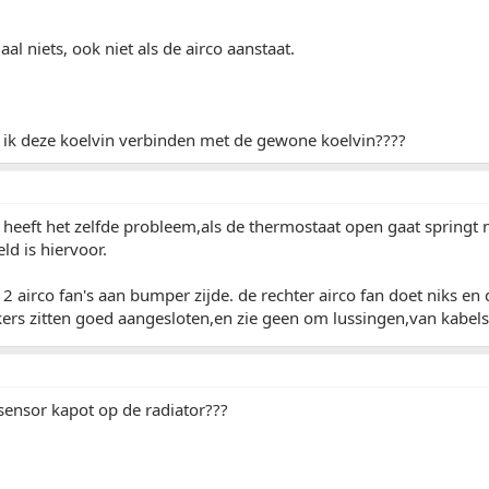
al niets, ook niet als de airco aanstaat.
) ik deze koelvin verbinden met de gewone koelvin????
eeft het zelfde probleem,als de thermostaat open gaat springt n
ld is hiervoor.
2 airco fan's aan bumper zijde. de rechter airco fan doet niks en 
kers zitten goed aangesloten,en zie geen om lussingen,van kabels.
 sensor kapot op de radiator???