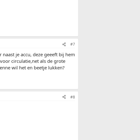
#7
 naast je accu, deze geeeft bij hem
r circulatie,net als de grote
 enne wil het en beetje lukken?
#8