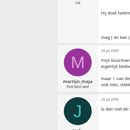
Lid
Hij doet helema
mag ( en kan 
29 jul 2009
M
mijn buurman h
eigenlijk bedoe
maar 1 van de 
martijn_maja
ook niks. stek
Post best veel
29 jul 2009
J
Is dan niet de