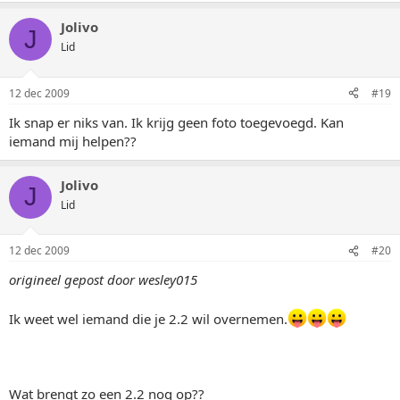
Jolivo
J
Lid
12 dec 2009
#19
Ik snap er niks van. Ik krijg geen foto toegevoegd. Kan
iemand mij helpen??
Jolivo
J
Lid
12 dec 2009
#20
origineel gepost door wesley015
Ik weet wel iemand die je 2.2 wil overnemen.
Wat brengt zo een 2.2 nog op??