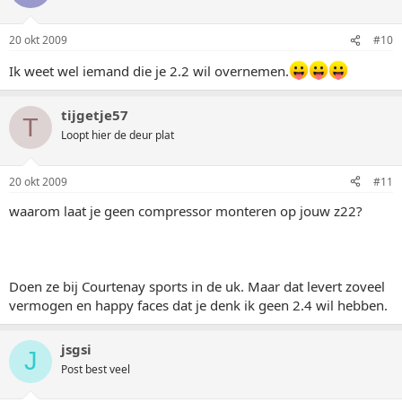
20 okt 2009
#10
Ik weet wel iemand die je 2.2 wil overnemen.
tijgetje57
T
Loopt hier de deur plat
20 okt 2009
#11
waarom laat je geen compressor monteren op jouw z22?
Doen ze bij Courtenay sports in de uk. Maar dat levert zoveel
vermogen en happy faces dat je denk ik geen 2.4 wil hebben.
jsgsi
J
Post best veel