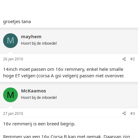
groetjes tana
mayhem
M
Hoort bij de inboedel
26 jan 2010
#2
14inch moet passen om 16v remmery, enkel hele smalle
hoge ET velgen (corsa A gsi velgen) passen niet overover.
McKaamos
M
Hoort bij de inboedel
27 jan 2010
#3
16v remmerij is een breed begrip.
Remmen van een 16v Corsa B kan met gemak. Daarvan zijn