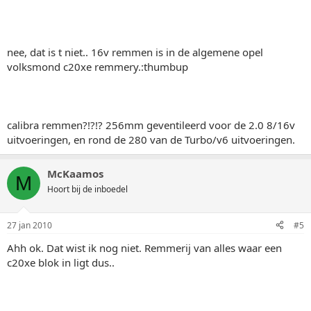
nee, dat is t niet.. 16v remmen is in de algemene opel
volksmond c20xe remmery.:thumbup
calibra remmen?!?!? 256mm geventileerd voor de 2.0 8/16v
uitvoeringen, en rond de 280 van de Turbo/v6 uitvoeringen.
McKaamos
M
Hoort bij de inboedel
27 jan 2010
#5
Ahh ok. Dat wist ik nog niet. Remmerij van alles waar een
c20xe blok in ligt dus..