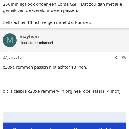
256mm ligt ook onder een Corsa GSi... Dat zou dan met alle
gemak van de wereld moeten passen.
Zelfs achter 13inch velgen moet dat kunnen.
mayhem
M
Hoort bij de inboedel
27 jan 2010
#6
c20xe remmen passen niet achter 13 inch.
dit is calibra c20xe remmery in orgineel opel staal (14 inch)