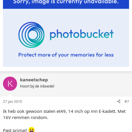
kaneelschep
K
Hoort bij de inboedel
27 jan 2010
#7
Ik heb ook gewoon stalen et49, 14 inch op mn E-kadett. Met
16V remmen rondom.
Past prima!!