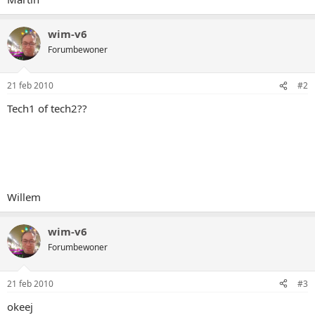
wim-v6
Forumbewoner
21 feb 2010
#2
Tech1 of tech2??
Willem
wim-v6
Forumbewoner
21 feb 2010
#3
okeej