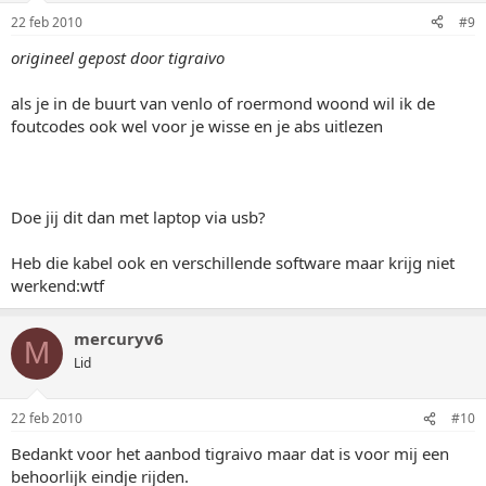
22 feb 2010
#9
origineel gepost door tigraivo
als je in de buurt van venlo of roermond woond wil ik de
foutcodes ook wel voor je wisse en je abs uitlezen
Doe jij dit dan met laptop via usb?
Heb die kabel ook en verschillende software maar krijg niet
werkend:wtf
mercuryv6
M
Lid
22 feb 2010
#10
Bedankt voor het aanbod tigraivo maar dat is voor mij een
behoorlijk eindje rijden.