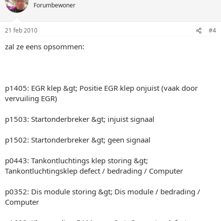
Forumbewoner
21 feb 2010
#4
zal ze eens opsommen:
p1405: EGR klep &gt; Positie EGR klep onjuist (vaak door
vervuiling EGR)
p1503: Startonderbreker &gt; injuist signaal
p1502: Startonderbreker &gt; geen signaal
p0443: Tankontluchtings klep storing &gt;
Tankontluchtingsklep defect / bedrading / Computer
p0352: Dis module storing &gt; Dis module / bedrading /
Computer