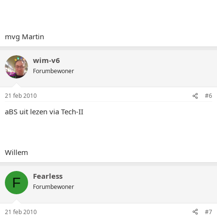
mvg Martin
wim-v6
Forumbewoner
21 feb 2010
#6
aBS uit lezen via Tech-II
Willem
Fearless
F
Forumbewoner
21 feb 2010
#7