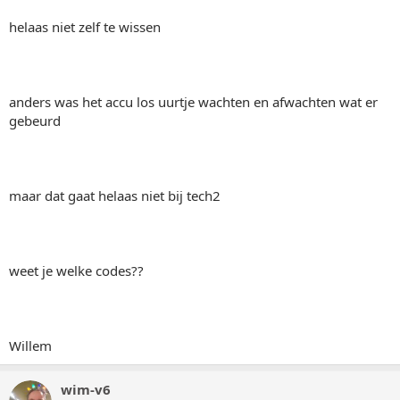
helaas niet zelf te wissen
anders was het accu los uurtje wachten en afwachten wat er
gebeurd
maar dat gaat helaas niet bij tech2
weet je welke codes??
Willem
wim-v6