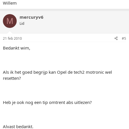
Willem
mercuryv6
M
Lid
21 feb 2010
#5
Bedankt wim,
Als ik het goed begrijp kan Opel de tech2 motronic wel
resetten?
Heb je ook nog een tip omtrent abs uitlezen?
Alvast bedankt.