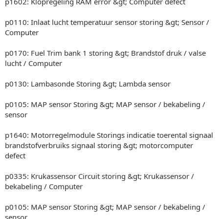
p1602: Klopregeling RAM error &gt; Computer defect
p0110: Inlaat lucht temperatuur sensor storing &gt; Sensor /
Computer
p0170: Fuel Trim bank 1 storing &gt; Brandstof druk / valse
lucht / Computer
p0130: Lambasonde Storing &gt; Lambda sensor
p0105: MAP sensor Storing &gt; MAP sensor / bekabeling /
sensor
p1640: Motorregelmodule Storings indicatie toerental signaal
brandstofverbruiks signaal storing &gt; motorcomputer
defect
p0335: Krukassensor Circuit storing &gt; Krukassensor /
bekabeling / Computer
p0105: MAP sensor Storing &gt; MAP sensor / bekabeling /
sensor