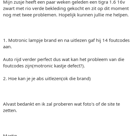
Mijn zusje heeft een paar weken geleden een tigra 1.6 16v
zwart met rio verde bekleding gekocht en zit op dit moment
nog met twee problemen. Hopelijk kunnen jullie me helpen.
1. Motronic lampje brand en na uitlezen gaf hij 14 foutcodes
aan.
Auto rijd verder perfect dus wat kan het probleem van die
foutcodes zijn(motronic kastje defect?).
2. Hoe kan je je abs uitlezen(ok die brand)
Alvast bedankt en ik zal proberen wat foto's of de site te
zetten.
Martin