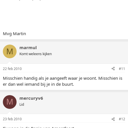
Mvg Martin
marmul
M
Komt weleens kijken
22 feb 2010
#11
Misschien handig als je aangeeft waar je woont. Misschien is
er dan wel iemand bij je in de buurt.
mercuryv6
M
Lid
23 feb 2010
#12