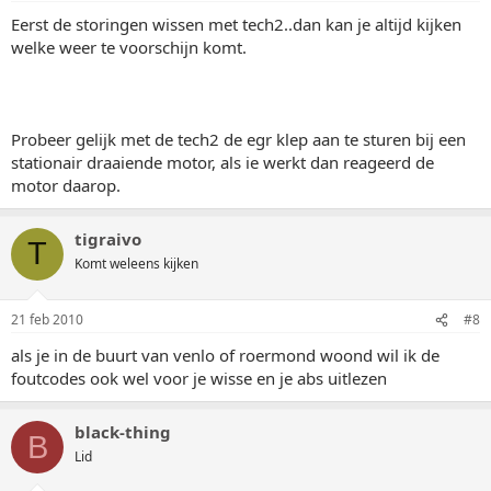
Eerst de storingen wissen met tech2..dan kan je altijd kijken
welke weer te voorschijn komt.
Probeer gelijk met de tech2 de egr klep aan te sturen bij een
stationair draaiende motor, als ie werkt dan reageerd de
motor daarop.
tigraivo
T
Komt weleens kijken
21 feb 2010
#8
als je in de buurt van venlo of roermond woond wil ik de
foutcodes ook wel voor je wisse en je abs uitlezen
black-thing
B
Lid