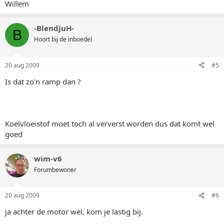
Willem
-BlendjuH-
B
Hoort bij de inboedel
20 aug 2009
#5
Is dat zo'n ramp dan ?
Koelvloeistof moet toch al ververst worden dus dat komt wel
goed
wim-v6
Forumbewoner
20 aug 2009
#6
ja achter de motor wel, kom je lastig bij.