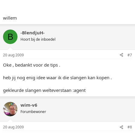
willem
-BlendjuH-
B
Hoort bij de inboedel
20 aug 2009
#7
Oke , bedankt voor de tips .
heb jij nog enig idee waar ik die slangen kan kopen .
gekleurde slangen welteverstaan :agent
wim-v6
Forumbewoner
20 aug 2009
#8