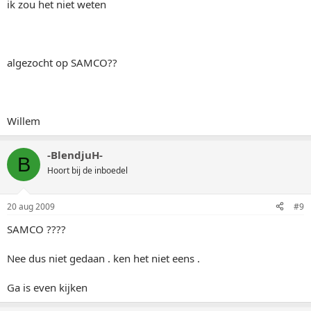
ik zou het niet weten
algezocht op SAMCO??
Willem
-BlendjuH-
B
Hoort bij de inboedel
20 aug 2009
#9
SAMCO ????
Nee dus niet gedaan . ken het niet eens .
Ga is even kijken