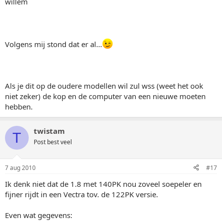
willem
Volgens mij stond dat er al...
Als je dit op de oudere modellen wil zul wss (weet het ook
niet zeker) de kop en de computer van een nieuwe moeten
hebben.
twistam
T
Post best veel
7 aug 2010
#17
Ik denk niet dat de 1.8 met 140PK nou zoveel soepeler en
fijner rijdt in een Vectra tov. de 122PK versie.
Even wat gegevens: