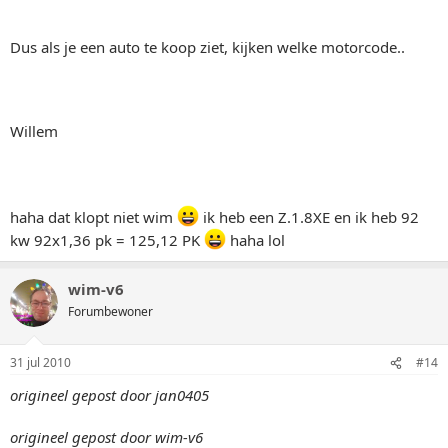
Dus als je een auto te koop ziet, kijken welke motorcode..
Willem
haha dat klopt niet wim
ik heb een Z.1.8XE en ik heb 92
kw 92x1,36 pk = 125,12 PK
haha lol
wim-v6
Forumbewoner
31 jul 2010
#14
origineel gepost door jan0405
origineel gepost door wim-v6