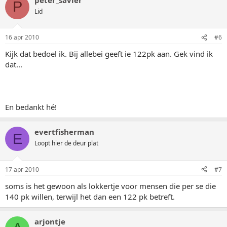
P
Lid
16 apr 2010
#6
Kijk dat bedoel ik. Bij allebei geeft ie 122pk aan. Gek vind ik
dat...
En bedankt hé!
evertfisherman
E
Loopt hier de deur plat
17 apr 2010
#7
soms is het gewoon als lokkertje voor mensen die per se die
140 pk willen, terwijl het dan een 122 pk betreft.
arjontje