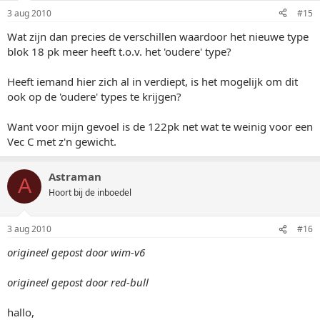
3 aug 2010
#15
Wat zijn dan precies de verschillen waardoor het nieuwe type
blok 18 pk meer heeft t.o.v. het 'oudere' type?
Heeft iemand hier zich al in verdiept, is het mogelijk om dit
ook op de 'oudere' types te krijgen?
Want voor mijn gevoel is de 122pk net wat te weinig voor een
Vec C met z'n gewicht.
Astraman
A
Hoort bij de inboedel
3 aug 2010
#16
origineel gepost door wim-v6
origineel gepost door red-bull
hallo,