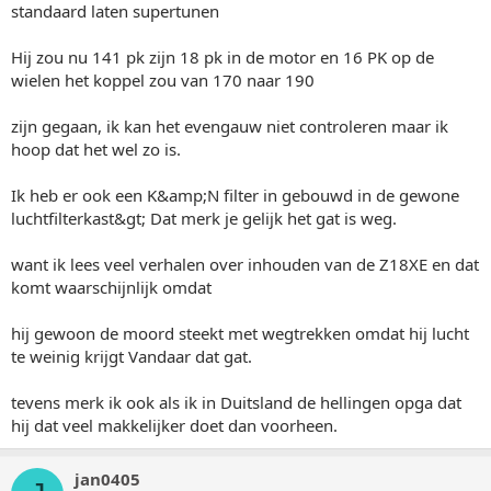
standaard laten supertunen
Hij zou nu 141 pk zijn 18 pk in de motor en 16 PK op de
wielen het koppel zou van 170 naar 190
zijn gegaan, ik kan het evengauw niet controleren maar ik
hoop dat het wel zo is.
Ik heb er ook een K&amp;N filter in gebouwd in de gewone
luchtfilterkast&gt; Dat merk je gelijk het gat is weg.
want ik lees veel verhalen over inhouden van de Z18XE en dat
komt waarschijnlijk omdat
hij gewoon de moord steekt met wegtrekken omdat hij lucht
te weinig krijgt Vandaar dat gat.
tevens merk ik ook als ik in Duitsland de hellingen opga dat
hij dat veel makkelijker doet dan voorheen.
jan0405