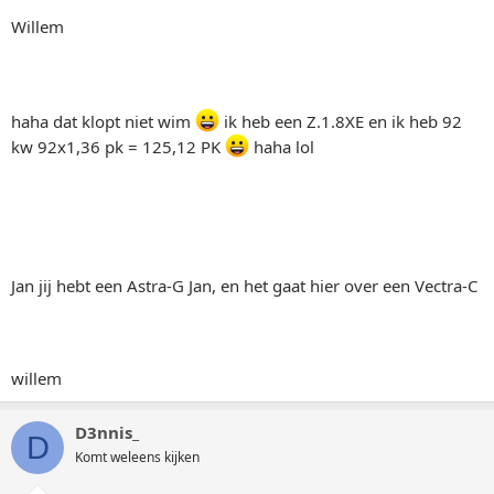
Willem
haha dat klopt niet wim
ik heb een Z.1.8XE en ik heb 92
kw 92x1,36 pk = 125,12 PK
haha lol
Jan jij hebt een Astra-G Jan, en het gaat hier over een Vectra-C
willem
D3nnis_
D
Komt weleens kijken