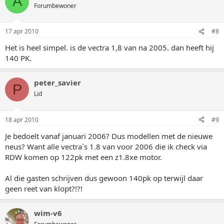
A
Forumbewoner
17 apr 2010
#8
Het is heel simpel. is de vectra 1,8 van na 2005. dan heeft hij
140 PK.
peter_savier
P
Lid
18 apr 2010
#9
Je bedoelt vanaf januari 2006? Dus modellen met de nieuwe
neus? Want alle vectra`s 1.8 van voor 2006 die ik check via
RDW komen op 122pk met een z1.8xe motor.
Al die gasten schrijven dus gewoon 140pk op terwijl daar
geen reet van klopt?!?!
wim-v6