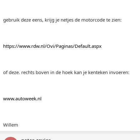
gebruik deze eens, krijg je netjes de motorcode te zien:
https://www.rdw.nl/Ovi/Paginas/Default.aspx
of deze. rechts boven in de hoek kan je kenteken invoeren:
www.autoweek.nl
Willem
peter_savier