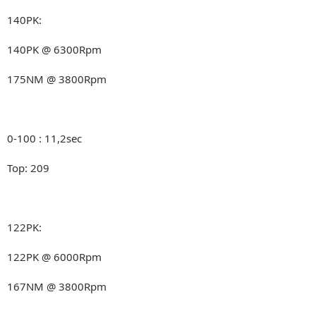
140PK:
140PK @ 6300Rpm
175NM @ 3800Rpm
0-100 : 11,2sec
Top: 209
122PK:
122PK @ 6000Rpm
167NM @ 3800Rpm