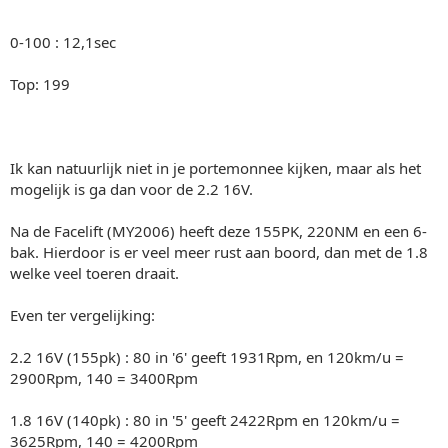
0-100 : 12,1sec
Top: 199
Ik kan natuurlijk niet in je portemonnee kijken, maar als het
mogelijk is ga dan voor de 2.2 16V.
Na de Facelift (MY2006) heeft deze 155PK, 220NM en een 6-
bak. Hierdoor is er veel meer rust aan boord, dan met de 1.8
welke veel toeren draait.
Even ter vergelijking:
2.2 16V (155pk) : 80 in '6' geeft 1931Rpm, en 120km/u =
2900Rpm, 140 = 3400Rpm
1.8 16V (140pk) : 80 in '5' geeft 2422Rpm en 120km/u =
3625Rpm, 140 = 4200Rpm