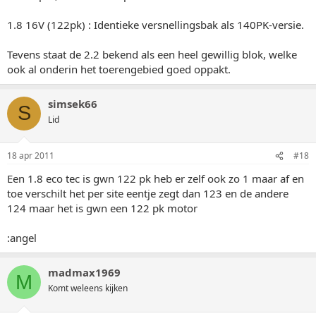
1.8 16V (122pk) : Identieke versnellingsbak als 140PK-versie.
Tevens staat de 2.2 bekend als een heel gewillig blok, welke
ook al onderin het toerengebied goed oppakt.
simsek66
S
Lid
18 apr 2011
#18
Een 1.8 eco tec is gwn 122 pk heb er zelf ook zo 1 maar af en
toe verschilt het per site eentje zegt dan 123 en de andere
124 maar het is gwn een 122 pk motor
:angel
madmax1969
M
Komt weleens kijken