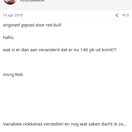
Forumbewoner
19 apr 2010
#10
origineel gepost door red-bull
hallo,
wat is er dan aan veranderd dat er nu 140 pk uit komt??
mvrg Rob
Variabele nokkenas verstellen en nog wat zaken dacht ik zo...