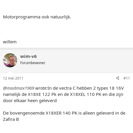
Motorprogramma ook natuurlijk.
willem
wim-v6
Forumbewoner
12 mei 2011
#11
@madmax1969
wrote:
In de vectra C hebben 2 types 18 16V
namelijk de X18XE 122 Pk en de X18XEL 110 PK en die zijn
door elkaar heen geleverd
De bovengenoemde X18XER 140 PK is alleen geleverd in de
Zafira B