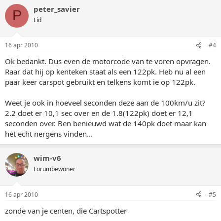
peter_savier
P
Lid
16 apr 2010
#4
Ok bedankt. Dus even de motorcode van te voren opvragen.
Raar dat hij op kenteken staat als een 122pk. Heb nu al een
paar keer carspot gebruikt en telkens komt ie op 122pk.
Weet je ook in hoeveel seconden deze aan de 100km/u zit?
2.2 doet er 10,1 sec over en de 1.8(122pk) doet er 12,1
seconden over. Ben benieuwd wat de 140pk doet maar kan
het echt nergens vinden...
wim-v6
Forumbewoner
16 apr 2010
#5
zonde van je centen, die Cartspotter