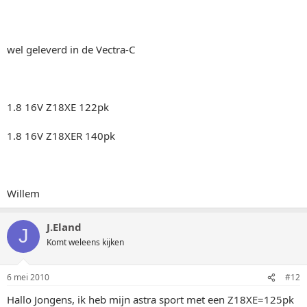
wel geleverd in de Vectra-C
1.8 16V Z18XE 122pk
1.8 16V Z18XER 140pk
Willem
J.Eland
J
Komt weleens kijken
6 mei 2010
#12
Hallo Jongens, ik heb mijn astra sport met een Z18XE=125pk