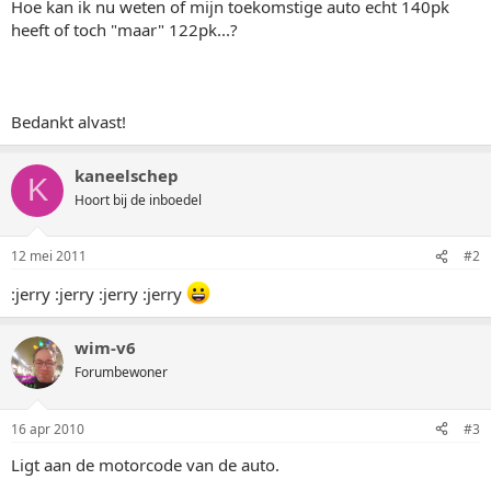
Hoe kan ik nu weten of mijn toekomstige auto echt 140pk
heeft of toch "maar" 122pk...?
Bedankt alvast!
kaneelschep
K
Hoort bij de inboedel
12 mei 2011
#2
:jerry :jerry :jerry :jerry
wim-v6
Forumbewoner
16 apr 2010
#3
Ligt aan de motorcode van de auto.