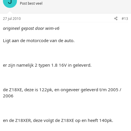
J
Post best veel
27 jul 2010
#13
origineel gepost door wim-v6
Ligt aan de motorcode van de auto.
er zijn namelijk 2 typen 1.8 16V in geleverd.
de Z18XE, deze is 122pk, en ongeveer geleverd t/m 2005 /
2006
en de Z18XER, deze volgt de Z18XE op en heeft 140pk.