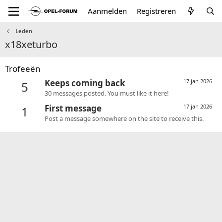
Aanmelden
Registreren
Leden
x18xeturbo
Trofeeën
Keeps coming back
17 jan 2026
5
30 messages posted. You must like it here!
First message
17 jan 2026
1
Post a message somewhere on the site to receive this.