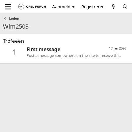
Aanmelden
Registreren
Leden
Wim2503
Trofeeën
First message
17 jan 2026
1
Post a message somewhere on the site to receive this.