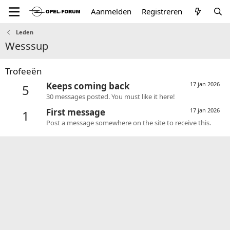
Aanmelden
Registreren
Leden
Wesssup
Trofeeën
Keeps coming back
17 jan 2026
5
30 messages posted. You must like it here!
First message
17 jan 2026
1
Post a message somewhere on the site to receive this.