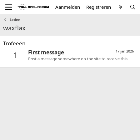
Aanmelden
Registreren
Leden
waxflax
Trofeeën
First message
17 jan 2026
1
Post a message somewhere on the site to receive this.