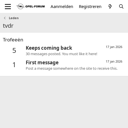
Aanmelden
Registreren
Leden
tvdr
Trofeeën
Keeps coming back
17 jan 2026
5
30 messages posted. You must like it here!
First message
17 jan 2026
1
Post a message somewhere on the site to receive this.