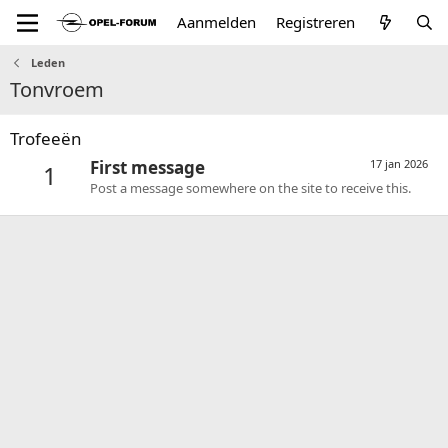
Aanmelden
Registreren
Leden
Tonvroem
Trofeeën
First message
17 jan 2026
1
Post a message somewhere on the site to receive this.