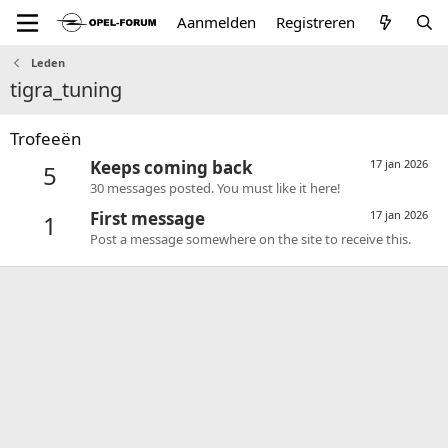
Aanmelden
Registreren
Leden
tigra_tuning
Trofeeën
Keeps coming back
17 jan 2026
5
30 messages posted. You must like it here!
First message
17 jan 2026
1
Post a message somewhere on the site to receive this.