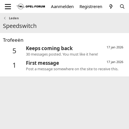
Aanmelden
Registreren
Leden
Speedswitch
Trofeeën
Keeps coming back
17 jan 2026
5
30 messages posted. You must like it here!
First message
17 jan 2026
1
Post a message somewhere on the site to receive this.