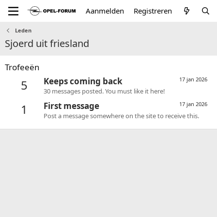
Aanmelden
Registreren
Leden
Sjoerd uit friesland
Trofeeën
Keeps coming back
17 jan 2026
5
30 messages posted. You must like it here!
First message
17 jan 2026
1
Post a message somewhere on the site to receive this.