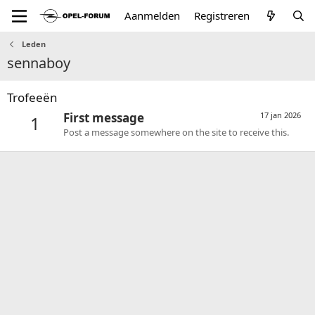
Aanmelden
Registreren
Leden
sennaboy
Trofeeën
First message
17 jan 2026
1
Post a message somewhere on the site to receive this.